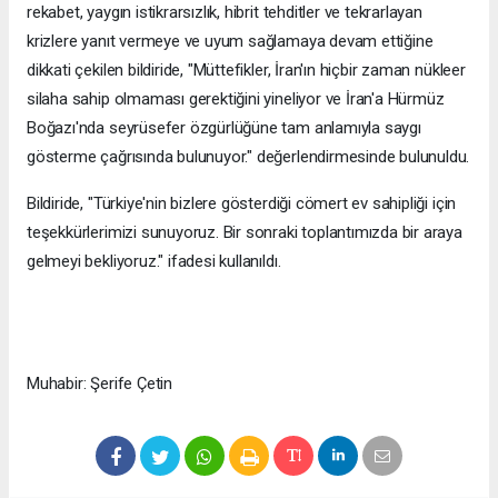
rekabet, yaygın istikrarsızlık, hibrit tehditler ve tekrarlayan
krizlere yanıt vermeye ve uyum sağlamaya devam ettiğine
dikkati çekilen bildiride, "Müttefikler, İran'ın hiçbir zaman nükleer
silaha sahip olmaması gerektiğini yineliyor ve İran'a Hürmüz
Boğazı'nda seyrüsefer özgürlüğüne tam anlamıyla saygı
gösterme çağrısında bulunuyor." değerlendirmesinde bulunuldu.
Bildiride, "Türkiye'nin bizlere gösterdiği cömert ev sahipliği için
teşekkürlerimizi sunuyoruz. Bir sonraki toplantımızda bir araya
gelmeyi bekliyoruz." ifadesi kullanıldı.
Muhabir: Şerife Çetin