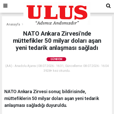
Anasayfa
Gündem
NATO Ankara Zirvesi'nde
müttefikler 50 milyar doları aşan
yeni tedarik anlaşması sağladı
GÜNDEM
(AA) - Anadolu Ajansı | 08.07.2026 - 16:31, Güncelleme: 08.07.2026 - 16:04
3928+ kez okundu.
NATO Ankara Zirvesi sonuç bildirisinde,
müttefiklerin 50 milyar doları aşan yeni tedarik
anlaşması sağladığı duyuruldu.