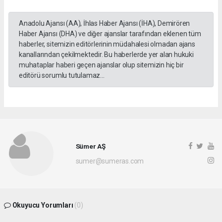
Anadolu Ajansı (AA), İhlas Haber Ajansı (İHA), Demirören
Haber Ajansı (DHA) ve diğer ajanslar tarafından eklenen tüm
haberler, sitemizin editörlerinin müdahalesi olmadan ajans
kanallarından çekilmektedir. Bu haberlerde yer alan hukuki
muhataplar haberi geçen ajanslar olup sitemizin hiç bir
editörü sorumlu tutulamaz...
Sümer AŞ
sumer@sumeras.com
Okuyucu Yorumları
(0)