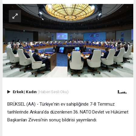
Erkek
|
Kadın
(Haberi Sesli Oku)
BRÜKSEL (AA) - Türkiye'nin ev sahipliğinde 7-8 Temmuz
tarihlerinde Ankara'da düzenlenen 36.⁠ ⁠NATO Devlet ve Hükümet
Başkanları Zirvesi'nin sonuç bildirisi yayımlandı.