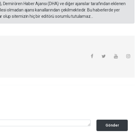
), Demirören Haber Ajansı (DHA) ve diğer ajanslar tarafından eklenen
lesi olmadan ajans kanallarından çekilmektedir. Bu haberlerde yer
 olup sitemizin hiç bir editörü sorumlu tutulamaz...
Gönder