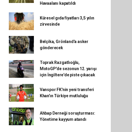
Havaalanı kapatıldı
Küresel gıda fiyatları 3,5 yılın
zirvesinde
Belçika, Grönland'a asker
gönderecek
Toprak Razgatlıoğlu,
MotoGP'de sezonun 12. yarışı
için İngiltere'de piste çıkacak
Vanspor FK'nin yeni transferi
Khan'ın Türkiye mutluluğu
Ahbap Derneği soruşturması:
Yönetime kayyum atandı