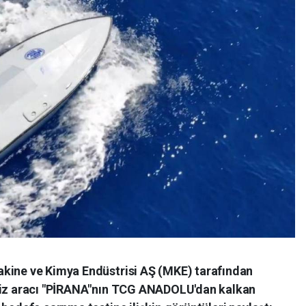
akine ve Kimya Endüstrisi AŞ (MKE) tarafından
eniz aracı "PİRANA"nın TCG ANADOLU'dan kalkan