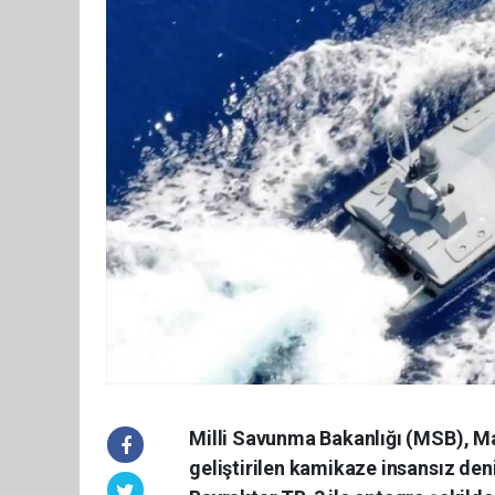
Milli Savunma Bakanlığı (MSB), M
geliştirilen kamikaze insansız d