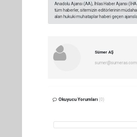
Anadolu Ajansı (AA), İhlas Haber Ajansı (İHA
tüm haberler, sitemizin editörlerinin müdaha
alan hukuki muhataplar haberi geçen ajanslar
Sümer AŞ
sumer@sumeras.com
Okuyucu Yorumları
(0)