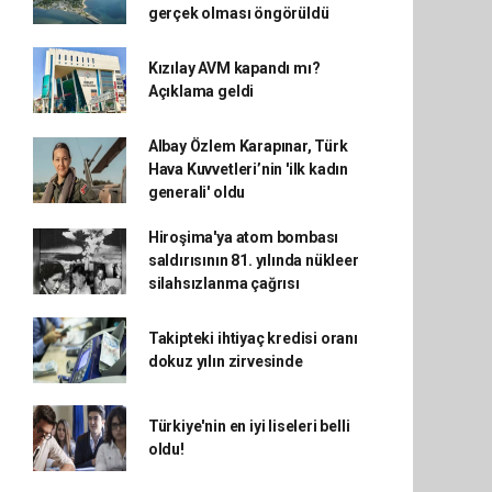
gerçek olması öngörüldü
Kızılay AVM kapandı mı?
Açıklama geldi
Albay Özlem Karapınar, Türk
Hava Kuvvetleri’nin 'ilk kadın
generali' oldu
Hiroşima'ya atom bombası
saldırısının 81. yılında nükleer
silahsızlanma çağrısı
Takipteki ihtiyaç kredisi oranı
dokuz yılın zirvesinde
Türkiye'nin en iyi liseleri belli
oldu!