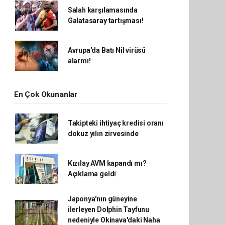
Salah karşılamasında
Galatasaray tartışması!
Avrupa'da Batı Nil virüsü
alarmı!
En Çok Okunanlar
Takipteki ihtiyaç kredisi oranı
dokuz yılın zirvesinde
Kızılay AVM kapandı mı?
Açıklama geldi
Japonya'nın güneyine
ilerleyen Dolphin Tayfunu
nedeniyle Okinava'daki Naha