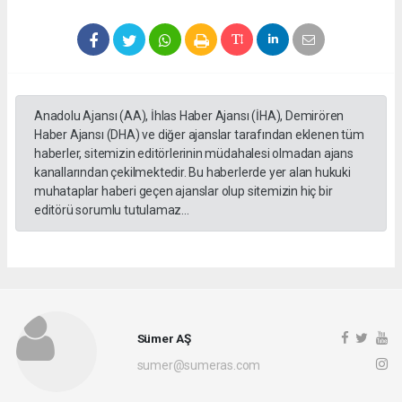
Anadolu Ajansı (AA), İhlas Haber Ajansı (İHA), Demirören
Haber Ajansı (DHA) ve diğer ajanslar tarafından eklenen tüm
haberler, sitemizin editörlerinin müdahalesi olmadan ajans
kanallarından çekilmektedir. Bu haberlerde yer alan hukuki
muhataplar haberi geçen ajanslar olup sitemizin hiç bir
editörü sorumlu tutulamaz...
Sümer AŞ
sumer@sumeras.com