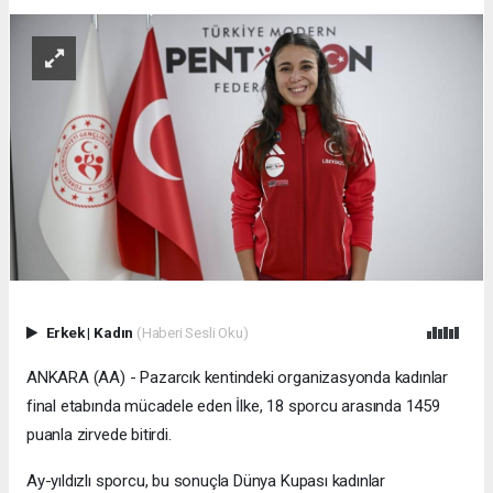
Erkek
|
Kadın
(Haberi Sesli Oku)
ANKARA (AA) - Pazarcık kentindeki organizasyonda kadınlar
final etabında mücadele eden İlke, 18 sporcu arasında 1459
puanla zirvede bitirdi.
Ay-yıldızlı sporcu, bu sonuçla Dünya Kupası kadınlar