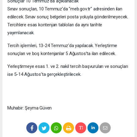
Sonuçlar 10 Temmuz'da açıklanacak
Sınav sonuçları, 10 Temmuz'da "meb.gov.tr" adresinden ilan
edilecek. Sınav sonuç belgeleri posta yoluyla gönderilmeyecek.
Tercihlere esas kontenjan tabloları da aynı tarihte
yayımlanacak.
Tercih işlemleri, 13-24 Temmuz'da yapılacak. Yerleştirme
sonuçları ve boş kontenjanlar 5 Ağustos'ta ilan edilecek.
Yerleştirmeye esas 1. ve 2. nakil tercih başvuruları ve sonuçları
ise 5-14 Ağustos'ta gerçekleştirilecek.
Muhabir: Şeyma Güven