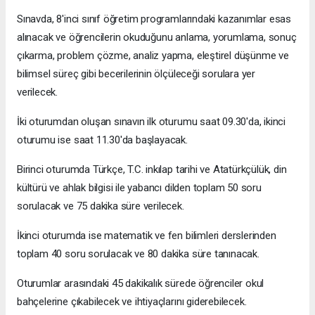
Sınavda, 8'inci sınıf öğretim programlarındaki kazanımlar esas
alınacak ve öğrencilerin okuduğunu anlama, yorumlama, sonuç
çıkarma, problem çözme, analiz yapma, eleştirel düşünme ve
bilimsel süreç gibi becerilerinin ölçüleceği sorulara yer
verilecek.
İki oturumdan oluşan sınavın ilk oturumu saat 09.30'da, ikinci
oturumu ise saat 11.30'da başlayacak.
Birinci oturumda Türkçe, T.C. inkılap tarihi ve Atatürkçülük, din
kültürü ve ahlak bilgisi ile yabancı dilden toplam 50 soru
sorulacak ve 75 dakika süre verilecek.
İkinci oturumda ise matematik ve fen bilimleri derslerinden
toplam 40 soru sorulacak ve 80 dakika süre tanınacak.
Oturumlar arasındaki 45 dakikalık sürede öğrenciler okul
bahçelerine çıkabilecek ve ihtiyaçlarını giderebilecek.