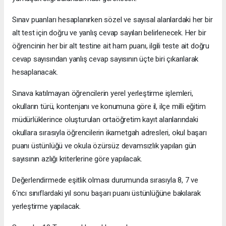
Sınav puanları hesaplanırken sözel ve sayısal alanlardaki her bir
alt test için doğru ve yanlış cevap sayıları belirlenecek. Her bir
öğrencinin her bir alt testine ait ham puanı, ilgili teste ait doğru
cevap sayısından yanlış cevap sayısının üçte biri çıkarılarak
hesaplanacak.
Sınava katılmayan öğrencilerin yerel yerleştirme işlemleri,
okulların türü, kontenjanı ve konumuna göre il, ilçe milli eğitim
müdürlüklerince oluşturulan ortaöğretim kayıt alanlarındaki
okullara sırasıyla öğrencilerin ikametgah adresleri, okul başarı
puanı üstünlüğü ve okula özürsüz devamsızlık yapılan gün
sayısının azlığı kriterlerine göre yapılacak.
Değerlendirmede eşitlik olması durumunda sırasıyla 8, 7 ve
6'ncı sınıflardaki yıl sonu başarı puanı üstünlüğüne bakılarak
yerleştirme yapılacak.