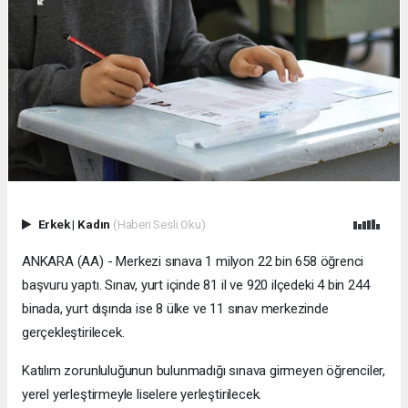
Erkek
|
Kadın
(Haberi Sesli Oku)
ANKARA (AA) - Merkezi sınava 1 milyon 22 bin 658 öğrenci
başvuru yaptı. Sınav, yurt içinde 81 il ve 920 ilçedeki 4 bin 244
binada, yurt dışında ise 8 ülke ve 11 sınav merkezinde
gerçekleştirilecek.
Katılım zorunluluğunun bulunmadığı sınava girmeyen öğrenciler,
yerel yerleştirmeyle liselere yerleştirilecek.