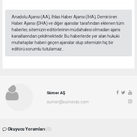
Anadolu Ajansı (AA), İhlas Haber Ajansı (İHA), Demirören
Haber Ajansı (DHA) ve diğer ajanslar tarafından eklenen tüm
haberler, sitemizin editörlerinin müdahalesi olmadan ajans
kanallarından çekilmektedir. Bu haberlerde yer alan hukuki
muhataplar haberi geçen ajanslar olup sitemizin hiç bir
editörü sorumlu tutulamaz...
Sümer AŞ
sumer@sumeras.com
Okuyucu Yorumları
(0)