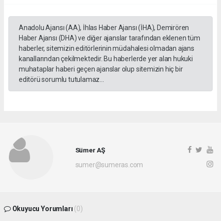
Anadolu Ajansı (AA), İhlas Haber Ajansı (İHA), Demirören
Haber Ajansı (DHA) ve diğer ajanslar tarafından eklenen tüm
haberler, sitemizin editörlerinin müdahalesi olmadan ajans
kanallarından çekilmektedir. Bu haberlerde yer alan hukuki
muhataplar haberi geçen ajanslar olup sitemizin hiç bir
editörü sorumlu tutulamaz...
Sümer AŞ
sumer@sumeras.com
Okuyucu Yorumları
(0)