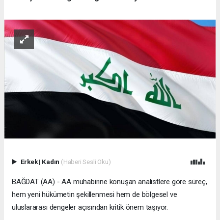
Erkek
|
Kadın
(Haberi Sesli Oku)
BAĞDAT (AA) - AA muhabirine konuşan analistlere göre süreç,
hem yeni hükümetin şekillenmesi hem de bölgesel ve
uluslararası dengeler açısından kritik önem taşıyor.