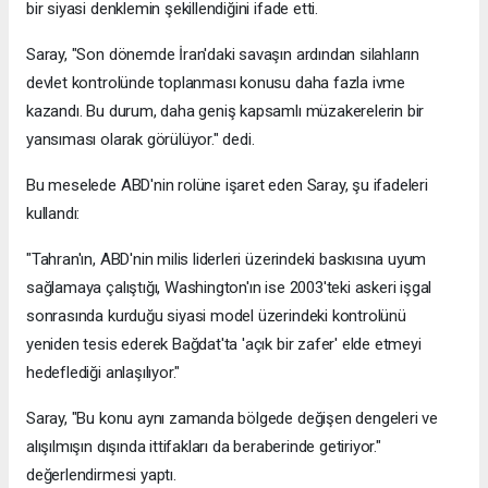
bir siyasi denklemin şekillendiğini ifade etti.
Saray, "Son dönemde İran'daki savaşın ardından silahların
devlet kontrolünde toplanması konusu daha fazla ivme
kazandı. Bu durum, daha geniş kapsamlı müzakerelerin bir
yansıması olarak görülüyor." dedi.
Bu meselede ABD'nin rolüne işaret eden Saray, şu ifadeleri
kullandı:
"Tahran'ın, ABD'nin milis liderleri üzerindeki baskısına uyum
sağlamaya çalıştığı, Washington'ın ise 2003'teki askeri işgal
sonrasında kurduğu siyasi model üzerindeki kontrolünü
yeniden tesis ederek Bağdat'ta 'açık bir zafer' elde etmeyi
hedeflediği anlaşılıyor."
Saray, "Bu konu aynı zamanda bölgede değişen dengeleri ve
alışılmışın dışında ittifakları da beraberinde getiriyor."
değerlendirmesi yaptı.