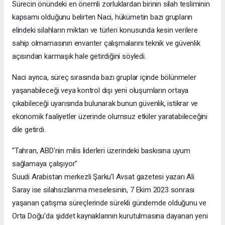
Sürecin önündeki en önemli zorluklardan birinin silah tesliminin
kapsamı olduğunu belirten Naci, hükümetin bazı grupların
elindeki silahların miktarı ve türleri konusunda kesin verilere
sahip olmamasının envanter çalışmalarını teknik ve güvenlik
açısından karmaşık hale getirdiğini söyledi.
Naci ayrıca, süreç sırasında bazı gruplar içinde bölünmeler
yaşanabileceği veya kontrol dışı yeni oluşumların ortaya
çıkabileceği uyarısında bulunarak bunun güvenlik, istikrar ve
ekonomik faaliyetler üzerinde olumsuz etkiler yaratabileceğini
dile getirdi.
"Tahran, ABD'nin milis liderleri üzerindeki baskısına uyum
sağlamaya çalışıyor"
Suudi Arabistan merkezli Şarku'l Avsat gazetesi yazarı Ali
Saray ise silahsızlanma meselesinin, 7 Ekim 2023 sonrası
yaşanan çatışma süreçlerinde sürekli gündemde olduğunu ve
Orta Doğu'da şiddet kaynaklarının kurutulmasına dayanan yeni