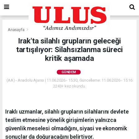
Anasayfa
Gündem
Irak'ta silahlı grupların geleceği
tartışılıyor: Silahsızlanma süreci
kritik aşamada
GÜNDEM
(AA) - Anadolu Ajansı | 11.06.2026 - 15:30, Güncelleme: 11.06.2026 - 15:16
2243+ kez okundu.
Iraklı uzmanlar, silahlı grupların silahlarını devlete
teslim etmesine yönelik girişimlerin yalnızca
güvenlik meselesi olmadığını, siyasi ve ekonomik
sonuçlar da doğuracağını belirtiyor.