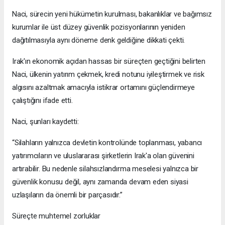
Naci, sürecin yeni hükümetin kurulması, bakanlıklar ve bağımsız
kurumlar ile üst düzey güvenlik pozisyonlarının yeniden
dağıtılmasıyla aynı döneme denk geldiğine dikkati çekti.
Irak'ın ekonomik açıdan hassas bir süreçten geçtiğini belirten
Naci, ülkenin yatırım çekmek, kredi notunu iyileştirmek ve risk
algısını azaltmak amacıyla istikrar ortamını güçlendirmeye
çalıştığını ifade etti.
Naci, şunları kaydetti:
“Silahların yalnızca devletin kontrolünde toplanması, yabancı
yatırımcıların ve uluslararası şirketlerin Irak'a olan güvenini
artırabilir. Bu nedenle silahsızlandırma meselesi yalnızca bir
güvenlik konusu değil, aynı zamanda devam eden siyasi
uzlaşıların da önemli bir parçasıdır.”
Süreçte muhtemel zorluklar