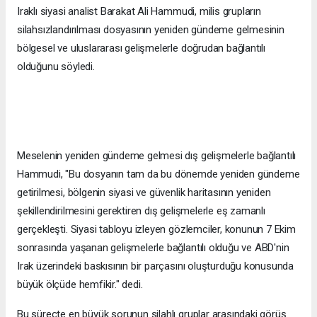
Iraklı siyasi analist Barakat Ali Hammudi, milis grupların
silahsızlandırılması dosyasının yeniden gündeme gelmesinin
bölgesel ve uluslararası gelişmelerle doğrudan bağlantılı
olduğunu söyledi.
Meselenin yeniden gündeme gelmesi dış gelişmelerle bağlantılı
Hammudi, "Bu dosyanın tam da bu dönemde yeniden gündeme
getirilmesi, bölgenin siyasi ve güvenlik haritasının yeniden
şekillendirilmesini gerektiren dış gelişmelerle eş zamanlı
gerçekleşti. Siyasi tabloyu izleyen gözlemciler, konunun 7 Ekim
sonrasında yaşanan gelişmelerle bağlantılı olduğu ve ABD'nin
Irak üzerindeki baskısının bir parçasını oluşturduğu konusunda
büyük ölçüde hemfikir." dedi.
Bu süreçte en büyük sorunun silahlı gruplar arasındaki görüş