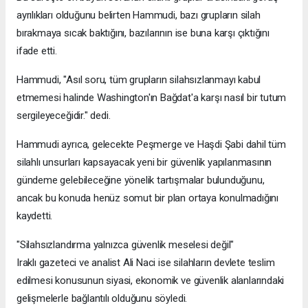
ayrılıkları olduğunu belirten Hammudi, bazı grupların silah
bırakmaya sıcak baktığını, bazılarının ise buna karşı çıktığını
ifade etti.
Hammudi, "Asıl soru, tüm grupların silahsızlanmayı kabul
etmemesi halinde Washington'ın Bağdat'a karşı nasıl bir tutum
sergileyeceğidir." dedi.
Hammudi ayrıca, gelecekte Peşmerge ve Haşdi Şabi dahil tüm
silahlı unsurları kapsayacak yeni bir güvenlik yapılanmasının
gündeme gelebileceğine yönelik tartışmalar bulunduğunu,
ancak bu konuda henüz somut bir plan ortaya konulmadığını
kaydetti.
"Silahsızlandırma yalnızca güvenlik meselesi değil"
Iraklı gazeteci ve analist Ali Naci ise silahların devlete teslim
edilmesi konusunun siyasi, ekonomik ve güvenlik alanlarındaki
gelişmelerle bağlantılı olduğunu söyledi.