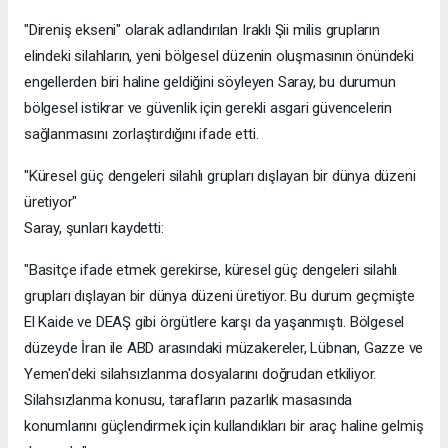
"Direniş ekseni" olarak adlandırılan Iraklı Şii milis grupların
elindeki silahların, yeni bölgesel düzenin oluşmasının önündeki
engellerden biri haline geldiğini söyleyen Saray, bu durumun
bölgesel istikrar ve güvenlik için gerekli asgari güvencelerin
sağlanmasını zorlaştırdığını ifade etti.
"Küresel güç dengeleri silahlı grupları dışlayan bir dünya düzeni
üretiyor"
Saray, şunları kaydetti:
"Basitçe ifade etmek gerekirse, küresel güç dengeleri silahlı
grupları dışlayan bir dünya düzeni üretiyor. Bu durum geçmişte
El Kaide ve DEAŞ gibi örgütlere karşı da yaşanmıştı. Bölgesel
düzeyde İran ile ABD arasındaki müzakereler, Lübnan, Gazze ve
Yemen'deki silahsızlanma dosyalarını doğrudan etkiliyor.
Silahsızlanma konusu, tarafların pazarlık masasında
konumlarını güçlendirmek için kullandıkları bir araç haline gelmiş