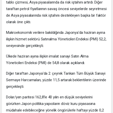
tablo çizmesi, Asya piyasalarında da risk iştahını artırdı. Diğer
taraftan petrol fiyatlarının savaş öncesi seviyelerde seyretmesi
de Asya piyasalarında risk iştahını destekleyen başka bir faktör
olarak öne çıktı.
Makroekonomik verilere bakıldığında Japonya'da haziran ayına
ilişkin hizmet sektörü Satınalma Yöneticileri Endeksi (PMI) 52,2,
seviyesinde gerçekleşti.
Ülkede haziran ayına ilişkin imalat sanayi Satın Alma
Yöneticileri Endeksi (PMI) de 54,8 olarak açıklandı.
Diğer taraftan Japonya'da 2. çeyrek Tankan Tüm Büyük Sanayi
Sermaye Harcamaları, yüzde 11,5 artarak beklentilerin üzerinde
gerçekleşti.
Dolar/yen paritesi 162,8'le 40 yılın en düşük seviyelerini
görürken Japon politika yapıcıların döviz kuru piyasasına
müdahale edebileceğine yönelik öngörülerle haftayı yüzde 0,2