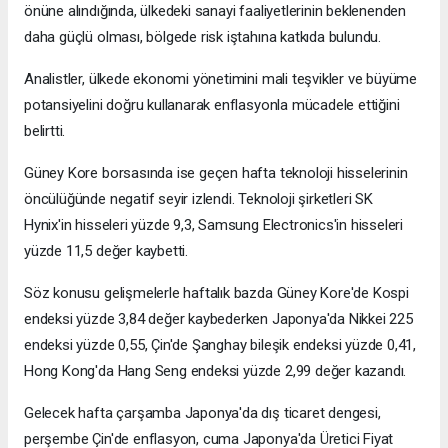
önüne alındığında, ülkedeki sanayi faaliyetlerinin beklenenden
daha güçlü olması, bölgede risk iştahına katkıda bulundu.
Analistler, ülkede ekonomi yönetimini mali teşvikler ve büyüme
potansiyelini doğru kullanarak enflasyonla mücadele ettiğini
belirtti.
Güney Kore borsasında ise geçen hafta teknoloji hisselerinin
öncülüğünde negatif seyir izlendi. Teknoloji şirketleri SK
Hynix'in hisseleri yüzde 9,3, Samsung Electronics'in hisseleri
yüzde 11,5 değer kaybetti.
Söz konusu gelişmelerle haftalık bazda Güney Kore'de Kospi
endeksi yüzde 3,84 değer kaybederken Japonya'da Nikkei 225
endeksi yüzde 0,55, Çin'de Şanghay bileşik endeksi yüzde 0,41,
Hong Kong'da Hang Seng endeksi yüzde 2,99 değer kazandı.
Gelecek hafta çarşamba Japonya'da dış ticaret dengesi,
perşembe Çin'de enflasyon, cuma Japonya'da Üretici Fiyat