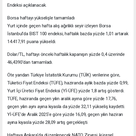
Endeksi açıklanacak.
Borsa haftayı yükselişle tamamladı
Yurt içinde geçen hafta alış ağırlıklı seyir izleyen Borsa
İstanbul'da BIST 100 endeksi, haftalık bazda yüzde 1,01 artarak
14.417,91 puana yükseldi.
Dolar/TL, haftayı önceki haftalık kapanışın yüzde 0,4 üzerinde
46,4390'dan tamamladı.
Öte yandan Türkiye İstatistik Kurumu (TÜİK) verilerine göre,
Tüketici Fiyat Endeksi (TÜFE), haziranda aylık bazda yüzde 0,99,
Yurt İçi Üretici Fiyat Endeksi (Yİ-ÜFE) yüzde 1,8 artış gösterdi.
TÜFE, haziranda geçen yılın aralık ayına göre yüzde 17,76,
geçen yılın aynı ayına kıyasla da yüzde 32,11 yükseliş kaydetti.
Yİ-ÜFE'de Aralık 2025'e göre yüzde 16,09, geçen yılın haziran
ayına kıyasla yüzde 28,09 artış gerçekleşti.
Haftaya Ankara'da düzenlenecek NATO Zirvesi, küresel