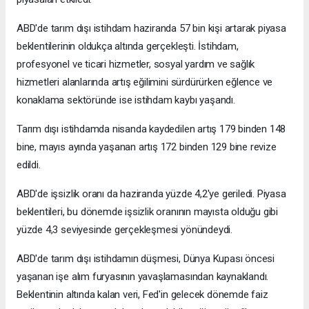
ABD'de tarım dışı istihdam haziranda 57 bin kişi artarak piyasa
beklentilerinin oldukça altında gerçekleşti. İstihdam,
profesyonel ve ticari hizmetler, sosyal yardım ve sağlık
hizmetleri alanlarında artış eğilimini sürdürürken eğlence ve
konaklama sektöründe ise istihdam kaybı yaşandı.
Tarım dışı istihdamda nisanda kaydedilen artış 179 binden 148
bine, mayıs ayında yaşanan artış 172 binden 129 bine revize
edildi.
ABD'de işsizlik oranı da haziranda yüzde 4,2'ye geriledi. Piyasa
beklentileri, bu dönemde işsizlik oranının mayısta olduğu gibi
yüzde 4,3 seviyesinde gerçekleşmesi yönündeydi.
ABD'de tarım dışı istihdamın düşmesi, Dünya Kupası öncesi
yaşanan işe alım furyasının yavaşlamasından kaynaklandı.
Beklentinin altında kalan veri, Fed'in gelecek dönemde faiz