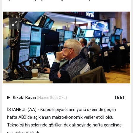
Erkek
|
Kadın
(Haberi Sesli Oku)
İSTANBUL (AA) - Küresel piyasaların yönü üzerinde geçen
hafta ABD'de açıklanan makroekonomik veriler etkili oldu.
Teknoloji hisselerinde görülen dalgalı seyir de hafta genelinde
piyasaları etkiledi.