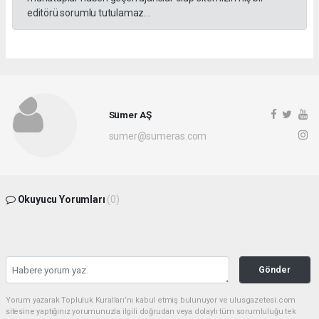
editörü sorumlu tutulamaz...
Sümer AŞ
sumer@sumeras.com
Okuyucu Yorumları
(0)
Gönder
Yorum yazarak Topluluk Kuralları’nı kabul etmiş bulunuyor ve ulusgazetesi.com
sitesine yaptığınız yorumunuzla ilgili doğrudan veya dolaylı tüm sorumluluğu tek