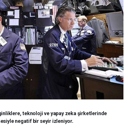
inliklere, teknoloji ve yapay zeka şirketlerinde
siyle negatif bir seyir izleniyor.