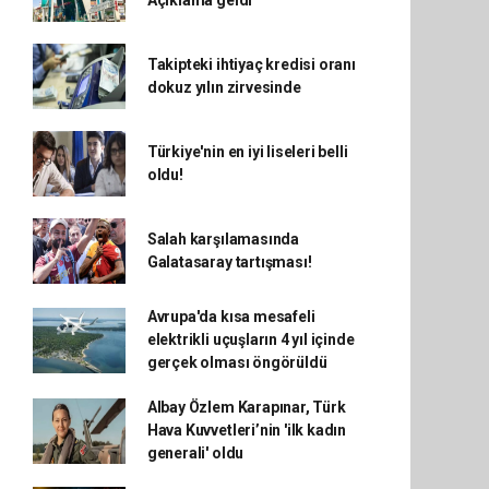
Açıklama geldi
Takipteki ihtiyaç kredisi oranı
dokuz yılın zirvesinde
Türkiye'nin en iyi liseleri belli
oldu!
Salah karşılamasında
Galatasaray tartışması!
Avrupa'da kısa mesafeli
elektrikli uçuşların 4 yıl içinde
gerçek olması öngörüldü
Albay Özlem Karapınar, Türk
Hava Kuvvetleri’nin 'ilk kadın
generali' oldu