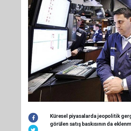
Küresel piyasalarda jeopolitik gerg
görülen satış baskısının da eklenme