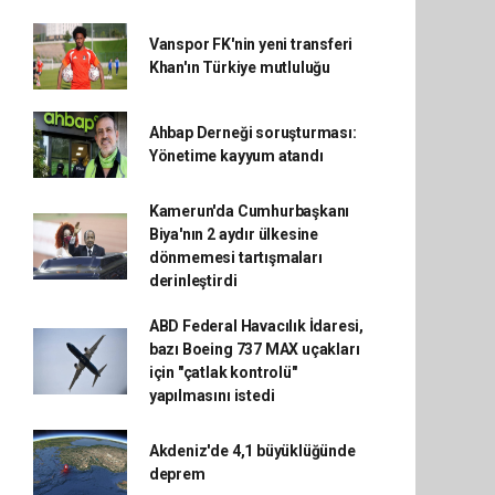
Vanspor FK'nin yeni transferi
Khan'ın Türkiye mutluluğu
Ahbap Derneği soruşturması:
Yönetime kayyum atandı
Kamerun'da Cumhurbaşkanı
Biya'nın 2 aydır ülkesine
dönmemesi tartışmaları
derinleştirdi
ABD Federal Havacılık İdaresi,
bazı Boeing 737 MAX uçakları
için "çatlak kontrolü"
yapılmasını istedi
Akdeniz'de 4,1 büyüklüğünde
deprem