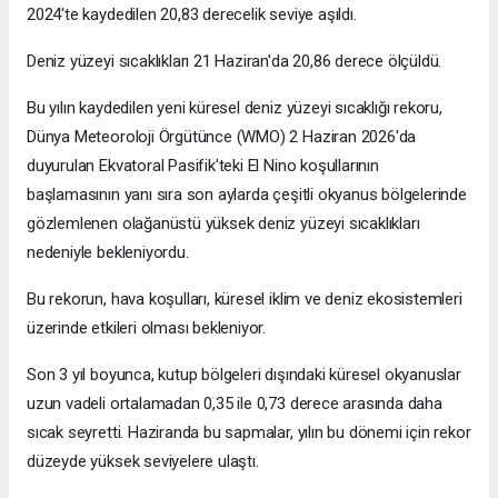
2024'te kaydedilen 20,83 derecelik seviye aşıldı.
Deniz yüzeyi sıcaklıkları 21 Haziran'da 20,86 derece ölçüldü.
Bu yılın kaydedilen yeni küresel deniz yüzeyi sıcaklığı rekoru,
Dünya Meteoroloji Örgütünce (WMO) 2 Haziran 2026'da
duyurulan Ekvatoral Pasifik'teki El Nino koşullarının
başlamasının yanı sıra son aylarda çeşitli okyanus bölgelerinde
gözlemlenen olağanüstü yüksek deniz yüzeyi sıcaklıkları
nedeniyle bekleniyordu.
Bu rekorun, hava koşulları, küresel iklim ve deniz ekosistemleri
üzerinde etkileri olması bekleniyor.
Son 3 yıl boyunca, kutup bölgeleri dışındaki küresel okyanuslar
uzun vadeli ortalamadan 0,35 ile 0,73 derece arasında daha
sıcak seyretti. Haziranda bu sapmalar, yılın bu dönemi için rekor
düzeyde yüksek seviyelere ulaştı.