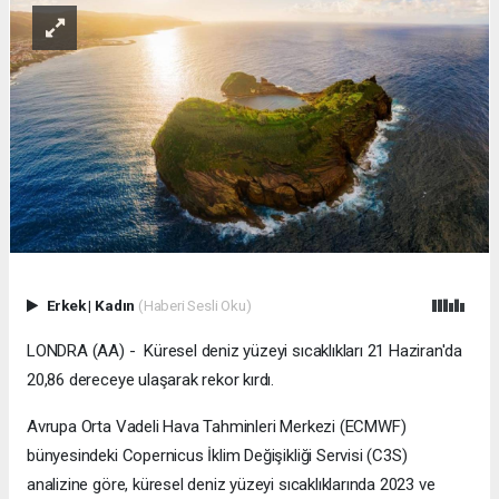
Erkek
|
Kadın
(Haberi Sesli Oku)
LONDRA (AA) - Küresel deniz yüzeyi sıcaklıkları 21 Haziran'da
20,86 dereceye ulaşarak rekor kırdı.
Avrupa Orta Vadeli Hava Tahminleri Merkezi (ECMWF)
bünyesindeki Copernicus İklim Değişikliği Servisi (C3S)
analizine göre, küresel deniz yüzeyi sıcaklıklarında 2023 ve