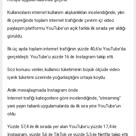
Kullanıcıların internet kullanım alışkanlıkları incelendiğinde, yılın
ilk çeyreğinde toplam internet trafiğinde çevrim içi video
paylaşım platformu YouTube'un açık farkla ilk sırada yer aldığı
görüldü.
İlk üç ayda toplam internet trafiğinin yüzde 40,6'sı YouTube'da
gerçekleşti. YouTube'u yüzde 16 ile Instagram takip etti.
Söz konusu veriler, kullanıcı tüketiminin büyük ölçüde video
içerik tüketimi üzerinde yoğunlaştığını ortaya koydu.
Anlık mesajlaşmada Instagram önde
İnternet trafiği kategorilere göre incelendiğinde, "streaming"
yani yayın tabanlı uygulamalarda da ilk sıra yine YouTube'un
oldu.
Yüzde 57,4 ile ilk sırada yer alan YouTube'u yüzde 17,4 ile
Instagram, yüzde 5,6 ile TikTok ve yüzde 5,5 ile Netflix takip etti.