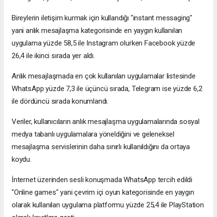
Bireylerin iletişim kurmak için kullandığı "instant messaging"
yani anlık mesajlaşma kategorisinde en yaygın kullanılan
uygulama yüzde 58,5 ile Instagram olurken Facebook yüzde
26,4 ile ikinci sırada yer aldı.
Anlık mesajlaşmada en çok kullanılan uygulamalar listesinde
WhatsApp yüzde 7,3 ile üçüncü sırada, Telegram ise yüzde 6,2
ile dördüncü sırada konumlandı.
Veriler, kullanıcıların anlık mesajlaşma uygulamalarında sosyal
medya tabanlı uygulamalara yöneldiğini ve geleneksel
mesajlaşma servislerinin daha sınırlı kullanıldığını da ortaya
koydu.
İnternet üzerinden sesli konuşmada WhatsApp tercih edildi
"Online games" yani çevrim içi oyun kategorisinde en yaygın
olarak kullanılan uygulama platformu yüzde 25,4 ile PlayStation