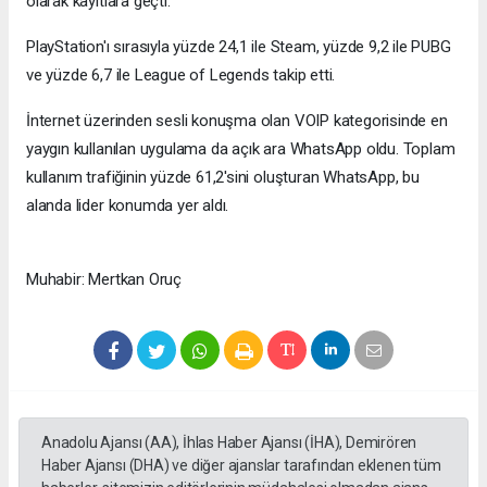
olarak kayıtlara geçti.
PlayStation'ı sırasıyla yüzde 24,1 ile Steam, yüzde 9,2 ile PUBG
ve yüzde 6,7 ile League of Legends takip etti.
İnternet üzerinden sesli konuşma olan VOIP kategorisinde en
yaygın kullanılan uygulama da açık ara WhatsApp oldu. Toplam
kullanım trafiğinin yüzde 61,2'sini oluşturan WhatsApp, bu
alanda lider konumda yer aldı.
Muhabir: Mertkan Oruç
Anadolu Ajansı (AA), İhlas Haber Ajansı (İHA), Demirören
Haber Ajansı (DHA) ve diğer ajanslar tarafından eklenen tüm