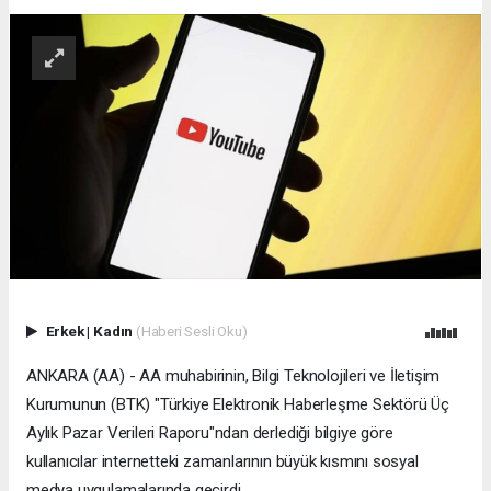
Erkek
|
Kadın
(Haberi Sesli Oku)
ANKARA (AA) - AA muhabirinin, Bilgi Teknolojileri ve İletişim
Kurumunun (BTK) "Türkiye Elektronik Haberleşme Sektörü Üç
Aylık Pazar Verileri Raporu"ndan derlediği bilgiye göre
kullanıcılar internetteki zamanlarının​​​​​​​ büyük kısmını sosyal
medya uygulamalarında geçirdi.