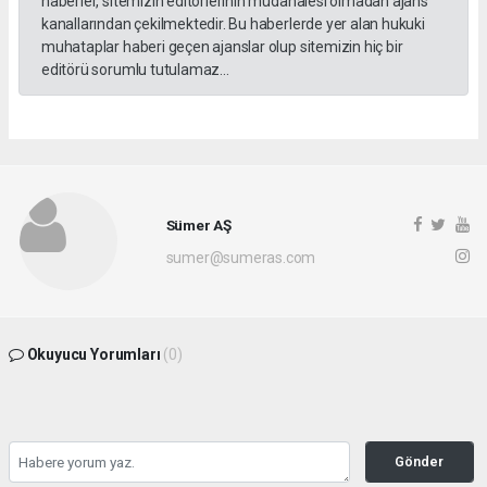
haberler, sitemizin editörlerinin müdahalesi olmadan ajans
kanallarından çekilmektedir. Bu haberlerde yer alan hukuki
muhataplar haberi geçen ajanslar olup sitemizin hiç bir
editörü sorumlu tutulamaz...
Sümer AŞ
sumer@sumeras.com
Okuyucu Yorumları
(0)
Gönder