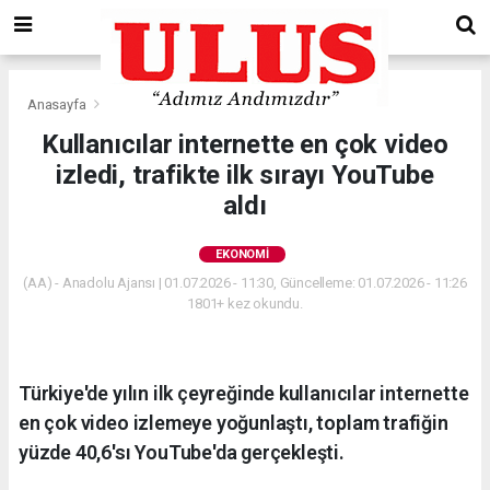
Anasayfa
Ekonomi
Kullanıcılar internette en çok video
izledi, trafikte ilk sırayı YouTube
aldı
EKONOMI
(AA) - Anadolu Ajansı | 01.07.2026 - 11:30, Güncelleme: 01.07.2026 - 11:26
1801+ kez okundu.
Türkiye'de yılın ilk çeyreğinde kullanıcılar internette
en çok video izlemeye yoğunlaştı, toplam trafiğin
yüzde 40,6'sı YouTube'da gerçekleşti.