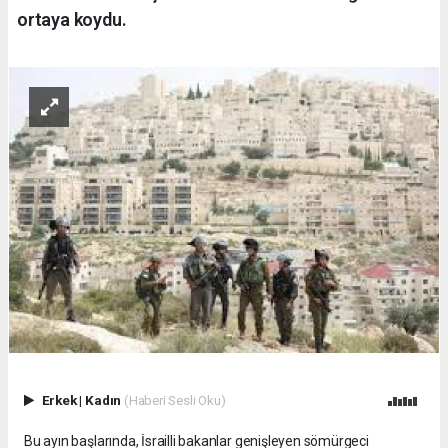
ortaya koydu.
Erkek
|
Kadın
(Haberi Sesli Oku)
Bu ayın başlarında, İsrailli bakanlar genişleyen sömürgeci