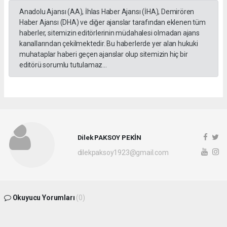
Anadolu Ajansı (AA), İhlas Haber Ajansı (İHA), Demirören
Haber Ajansı (DHA) ve diğer ajanslar tarafından eklenen tüm
haberler, sitemizin editörlerinin müdahalesi olmadan ajans
kanallarından çekilmektedir. Bu haberlerde yer alan hukuki
muhataplar haberi geçen ajanslar olup sitemizin hiç bir
editörü sorumlu tutulamaz...
Dilek PAKSOY PEKİN
dilekpaksoy1923@gmail.com
Okuyucu Yorumları
(0)