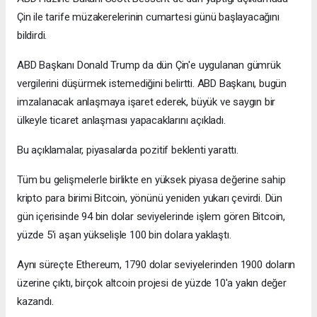
Çin ile tarife müzakerelerinin cumartesi günü başlayacağını
bildirdi.
ABD Başkanı Donald Trump da dün Çin'e uygulanan gümrük
vergilerini düşürmek istemediğini belirtti. ABD Başkanı, bugün
imzalanacak anlaşmaya işaret ederek, büyük ve saygın bir
ülkeyle ticaret anlaşması yapacaklarını açıkladı.
Bu açıklamalar, piyasalarda pozitif beklenti yarattı.
Tüm bu gelişmelerle birlikte en yüksek piyasa değerine sahip
kripto para birimi Bitcoin, yönünü yeniden yukarı çevirdi. Dün
gün içerisinde 94 bin dolar seviyelerinde işlem gören Bitcoin,
yüzde 5'i aşan yükselişle 100 bin dolara yaklaştı.
Aynı süreçte Ethereum, 1790 dolar seviyelerinden 1900 doların
üzerine çıktı, birçok altcoin projesi de yüzde 10'a yakın değer
kazandı.