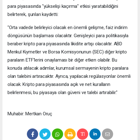
para piyasasında "yükselişi kaçırma" etkisi yaratabildiğini
belirterek, şunları kaydetti:
"Orta vadede belirleyici olacak en önemli gelişme, faiz indirim
döngüsünün başlaması olacaktır. Genişleyici para politikasıyla
beraber kripto para piyasasında likidite artışı olacaktır. ABD
Menkul Kıymetler ve Borsa Komisyonunun (SEC) diğer kripto
paraların ETF'lerini onaylaması bir diğer etken olabilir. Bu
konuda atılacak adımlar, kurumsal sermayenin kripto paralara
olan talebini artıracaktır. Ayrıca, yapılacak regülasyonlar önemli
olacak. Kripto para piyasasında açık ve net kuralların
belirlenmesi, bu piyasaya olan güveni ve talebi artırabilir."
Muhabir: Mertkan Oruç