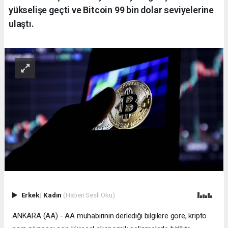
yükselişe geçti ve Bitcoin 99 bin dolar seviyelerine
ulaştı.
Erkek
|
Kadın
(Haberi Sesli Oku)
ANKARA (AA) - AA muhabirinin derlediği bilgilere göre, kripto