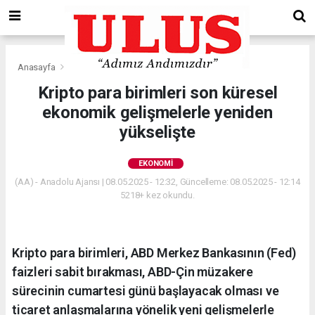
Anasayfa
Ekonomi
Kripto para birimleri son küresel
ekonomik gelişmelerle yeniden
yükselişte
EKONOMI
(AA) - Anadolu Ajansı | 08.05.2025 - 12:32, Güncelleme: 08.05.2025 - 12:14
5218+ kez okundu.
Kripto para birimleri, ABD Merkez Bankasının (Fed)
faizleri sabit bırakması, ABD-Çin müzakere
sürecinin cumartesi günü başlayacak olması ve
ticaret anlaşmalarına yönelik yeni gelişmelerle