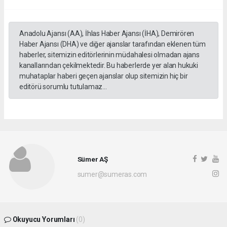
Anadolu Ajansı (AA), İhlas Haber Ajansı (İHA), Demirören
Haber Ajansı (DHA) ve diğer ajanslar tarafından eklenen tüm
haberler, sitemizin editörlerinin müdahalesi olmadan ajans
kanallarından çekilmektedir. Bu haberlerde yer alan hukuki
muhataplar haberi geçen ajanslar olup sitemizin hiç bir
editörü sorumlu tutulamaz...
Sümer AŞ
sumer@sumeras.com
Okuyucu Yorumları
(0)