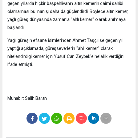
geçen yıllarda hiçbir başpehlivanın altın kemerin daimi sahibi
olamaması bu inanışı daha da güçlendirdi. Böylece altın kemer,
yağlı güreş dünyasında zamanla "ahlı kemer" olarak anılmaya
başlandı.
Yağlı güreşin efsane isimlerinden Ahmet Taşçı ise geçen yıl
yaptığı açıklamada, güreşseverlerin "ahlı kemer" olarak
nitelendirdiği kemer için Yusuf Can Zeybek'e helallik verdiğini
ifade etmişti.
Muhabir: Salih Baran