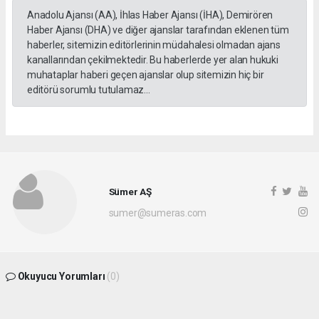
Anadolu Ajansı (AA), İhlas Haber Ajansı (İHA), Demirören
Haber Ajansı (DHA) ve diğer ajanslar tarafından eklenen tüm
haberler, sitemizin editörlerinin müdahalesi olmadan ajans
kanallarından çekilmektedir. Bu haberlerde yer alan hukuki
muhataplar haberi geçen ajanslar olup sitemizin hiç bir
editörü sorumlu tutulamaz...
Sümer AŞ
sumer@sumeras.com
Okuyucu Yorumları
(0)