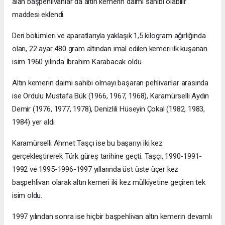
alan başpehlivanlar da altın kemerin daimi sahibi olabilir"
maddesi eklendi.
Deri bölümleri ve aparatlarıyla yaklaşık 1,5 kilogram ağırlığında
olan, 22 ayar 480 gram altından imal edilen kemeri ilk kuşanan
isim 1960 yılında İbrahim Karabacak oldu.
Altın kemerin daimi sahibi olmayı başaran pehlivanlar arasında
ise Ordulu Mustafa Bük (1966, 1967, 1968), Karamürselli Aydın
Demir (1976, 1977, 1978), Denizlili Hüseyin Çokal (1982, 1983,
1984) yer aldı.
Karamürselli Ahmet Taşçı ise bu başarıyı iki kez
gerçekleştirerek Türk güreş tarihine geçti. Taşçı, 1990-1991-
1992 ve 1995-1996-1997 yıllarında üst üste üçer kez
başpehlivan olarak altın kemeri iki kez mülkiyetine geçiren tek
isim oldu.
1997 yılından sonra ise hiçbir başpehlivan altın kemerin devamlı