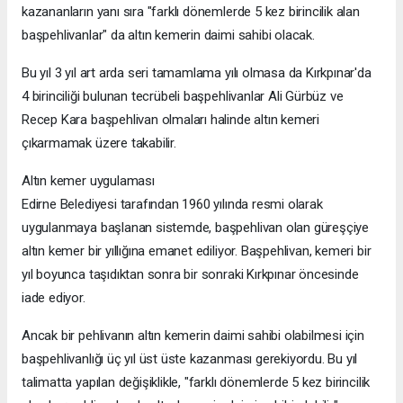
kazananların yanı sıra "farklı dönemlerde 5 kez birincilik alan
başpehlivanlar" da altın kemerin daimi sahibi olacak.
Bu yıl 3 yıl art arda seri tamamlama yılı olmasa da Kırkpınar'da
4 birinciliği bulunan tecrübeli başpehlivanlar Ali Gürbüz ve
Recep Kara başpehlivan olmaları halinde altın kemeri
çıkarmamak üzere takabilir.
Altın kemer uygulaması
Edirne Belediyesi tarafından 1960 yılında resmi olarak
uygulanmaya başlanan sistemde, başpehlivan olan güreşçiye
altın kemer bir yıllığına emanet ediliyor. Başpehlivan, kemeri bir
yıl boyunca taşıdıktan sonra bir sonraki Kırkpınar öncesinde
iade ediyor.
Ancak bir pehlivanın altın kemerin daimi sahibi olabilmesi için
başpehlivanlığı üç yıl üst üste kazanması gerekiyordu. Bu yıl
talimatta yapılan değişiklikle, "farklı dönemlerde 5 kez birincilik