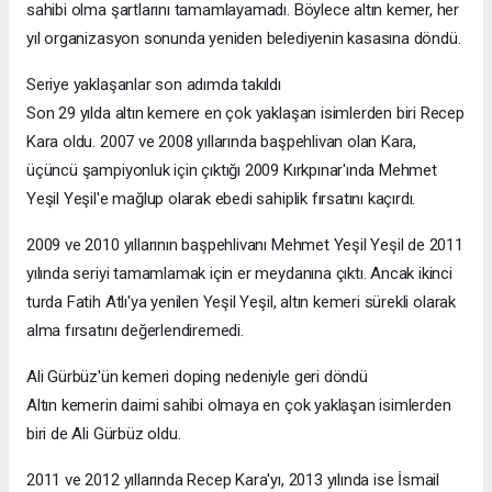
sahibi olma şartlarını tamamlayamadı. Böylece altın kemer, her
yıl organizasyon sonunda yeniden belediyenin kasasına döndü.
Seriye yaklaşanlar son adımda takıldı
Son 29 yılda altın kemere en çok yaklaşan isimlerden biri Recep
Kara oldu. 2007 ve 2008 yıllarında başpehlivan olan Kara,
üçüncü şampiyonluk için çıktığı 2009 Kırkpınar'ında Mehmet
Yeşil Yeşil'e mağlup olarak ebedi sahiplik fırsatını kaçırdı.
2009 ve 2010 yıllarının başpehlivanı Mehmet Yeşil Yeşil de 2011
yılında seriyi tamamlamak için er meydanına çıktı. Ancak ikinci
turda Fatih Atlı'ya yenilen Yeşil Yeşil, altın kemeri sürekli olarak
alma fırsatını değerlendiremedi.
Ali Gürbüz'ün kemeri doping nedeniyle geri döndü
Altın kemerin daimi sahibi olmaya en çok yaklaşan isimlerden
biri de Ali Gürbüz oldu.
2011 ve 2012 yıllarında Recep Kara'yı, 2013 yılında ise İsmail