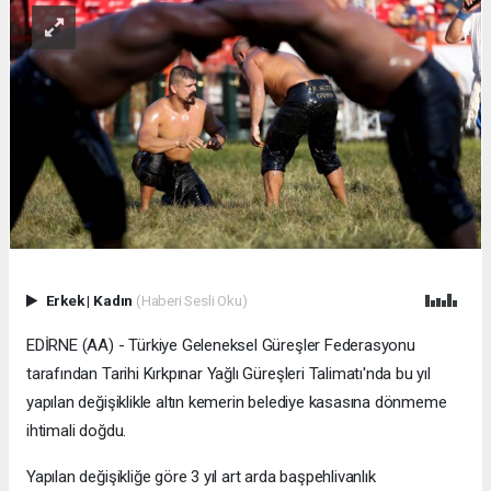
Erkek
|
Kadın
(Haberi Sesli Oku)
EDİRNE (AA) - Türkiye Geleneksel Güreşler Federasyonu
tarafından Tarihi Kırkpınar Yağlı Güreşleri Talimatı'nda bu yıl
yapılan değişiklikle altın kemerin belediye kasasına dönmeme
ihtimali doğdu.
Yapılan değişikliğe göre 3 yıl art arda başpehlivanlık