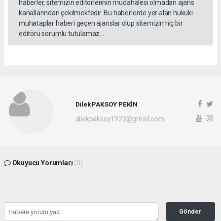
haberler, sitemizin editörlerinin müdahalesi olmadan ajans
kanallarından çekilmektedir. Bu haberlerde yer alan hukuki
muhataplar haberi geçen ajanslar olup sitemizin hiç bir
editörü sorumlu tutulamaz...
Dilek PAKSOY PEKİN
dilekpaksoy1923@gmail.com
Okuyucu Yorumları
(0)
Gönder