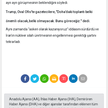
ayrı ayrı görüşmesinin beklendiğini söyledi.
Trump, Oval Ofis'te gazetecilere, "Doha'daki toplantı belki
önemli olacak, belki olmayacak. Bunu göreceğiz." dedi.
Aynı zamanda "askeri olarak kazanıyoruz" iddiasını sürdürdü ve
İran'ın nükleer silah üretmesinin engellenmesi gerektiği şartını
tekrarladı.
Anadolu Ajansı (AA), İhlas Haber Ajansı (İHA), Demirören
Haber Ajansı (DHA) ve diğer ajanslar tarafından eklenen tüm