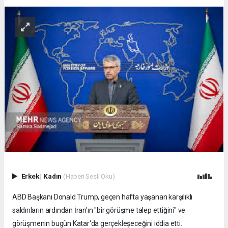
Erkek
|
Kadın
(Haberi Sesli Oku)
ABD Başkanı Donald Trump, geçen hafta yaşanan karşılıklı
saldırıların ardından İran'ın "bir görüşme talep ettiğini" ve
görüşmenin bugün Katar'da gerçekleşeceğini iddia etti.