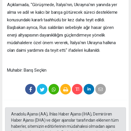
Açıklamada, "Görüşmede, İtalya'nın, Ukrayna'nın yanında yer
alma ve adil ve kalıcı bir barışa götürecek süreci destekleme
konusundaki kararlı taahhüdü bir kez daha teyit edildi.
Başbakan ayrıca, Rus saldırıları sebebiyle ağır hasar gören
enerji altyapısının dayanıklılığını güçlendirmeye yönelik
müdahalelere özel önem vererek, İtalya'nın Ukrayna halkına
olan daimi yardımını da teyit etti." ifadeleri kullanıldı.
Muhabir: Barış Seçkin
Anadolu Ajansı (AA), İhlas Haber Ajansı (İHA), Demirören
Haber Ajansı (DHA) ve diğer ajanslar tarafından eklenen tüm
haberler, sitemizin editörlerinin müdahalesi olmadan ajans