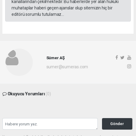
kanallarından çekilmektedir. Bu haberlerde yer alan hukuki
muhataplar haberi geçen ajanslar olup sitemizin hiç bir
editörü sorumlu tutulamaz...
Sümer AŞ
sumer@sumeras.com
Okuyucu Yorumları
(0)
Gönder