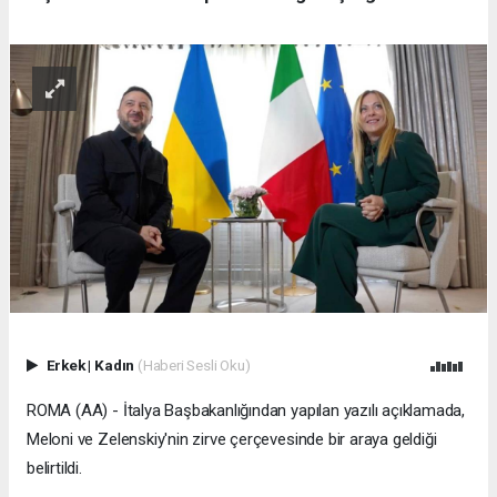
Erkek
|
Kadın
(Haberi Sesli Oku)
ROMA (AA) - İtalya Başbakanlığından yapılan yazılı açıklamada,
Meloni ve Zelenskiy'nin zirve çerçevesinde bir araya geldiği
belirtildi.