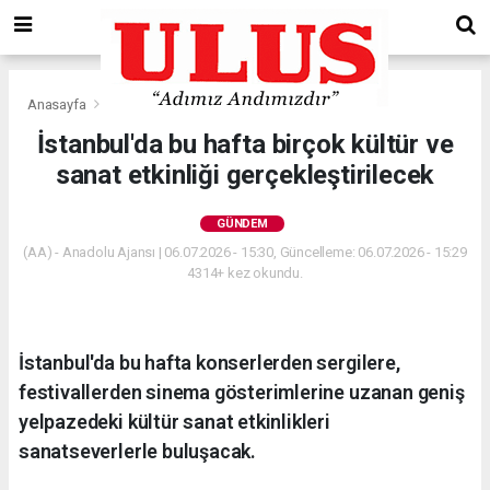
Anasayfa
Gündem
İstanbul'da bu hafta birçok kültür ve
sanat etkinliği gerçekleştirilecek
GÜNDEM
(AA) - Anadolu Ajansı | 06.07.2026 - 15:30, Güncelleme: 06.07.2026 - 15:29
4314+ kez okundu.
İstanbul'da bu hafta konserlerden sergilere,
festivallerden sinema gösterimlerine uzanan geniş
yelpazedeki kültür sanat etkinlikleri
sanatseverlerle buluşacak.