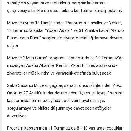
sanatçının yaşamını ve üretimlerini serginin kavramsal
çerçevesiyle birlikte ücretsiz turlarla keşfetme olanağı bulacak.
Müzede ayrıca 18 Ekim'e kadar "Panorama: Hayaller ve Yerler",
12 Temmuz'a kadar "Yüzen Adalar" ve 31 Aralık'a kadar "Renzo
Piano: Yerin Ruhu" sergileri de ziyaretçilerini ağırlamaya devam
ediyor.
Müzede "Uzun Cuma" programı kapsamında da 10 Temmuz'da
müzisyen Asena Akan ile "Kendini Akort Et" ses atölyesinde
ziyaretçiler müzik, ritim ve yaratıcılık etrafında buluşacak.
Sakıp Sabancı Müzesi, çağdaş sanatın öncü isimlerinden Yoko
Ono'nun 27 Aralık'a kadar devam eden "İçses ve İçyapı" sergisi
kapsamında, temmuz ayında çocukları hayal etmeye,
sorgulamaya ve birlikte düşünmeye davet eden atölyeler
düzenliyor.
Program kapsamında 11 Temmuz'da 8 - 10 yaş arası çocuklar