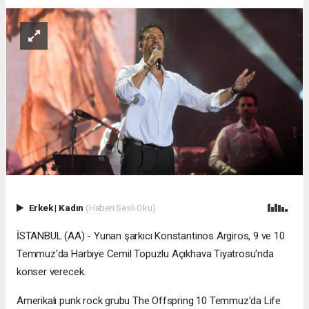
Erkek
|
Kadın
(Haberi Sesli Oku)
İSTANBUL (AA) - Yunan şarkıcı Konstantinos Argiros, 9 ve 10
Temmuz'da Harbiye Cemil Topuzlu Açıkhava Tiyatrosu'nda
konser verecek.
Amerikalı punk rock grubu The Offspring 10 Temmuz'da Life