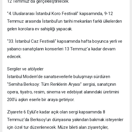
12 Temmuz'da gerçekleştirilecek.
"4. Uluslararası İstanbul Koro Festivali" kapsamında, 9-12
Temmuz arasında İstanbul'un tarihi mekanları farklı ülkelerden
gelen korolara ev sahipliği yapacak.
"33. İstanbul Caz Festivali" kapsamında hafta boyunca yerli ve
yabancı sanatçıların konserleri 13 Temmuz'a kadar devam
edecek.
Sergiler ve atölyeler
İstanbul Modern'de sanatseverlerle buluşmayı sürdüren
"Semiha Berksoy: Tüm Renklerin Aryası" sergisi, sanatçının
opera, tiyatro, resim, sinema ve edebiyat alanındaki üretimini
200'ü aşkın eserle bir araya getiriyor.
Ziyarete 6 Eylül'e kadar açık olan sergi kapsamında 8
Temmuz'da Berksoy'un dünyasına yakından bakmak isteyenler
için özel tur düzenlenecek. Müze bileti alan ziyaretçiler,