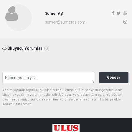
Sümer AŞ
sumer@sumeras.com
Okuyucu Yorumları
(0)
Gönder
Yorum yazarak Topluluk Kuralları’nı kabul etmiş bulunuyor ve ulusgazetesi.com
sitesine yaptığınız yorumunuzla ilgili doğrudan veya dolaylı tüm sorumluluğu tek
başınıza üstleniyorsunuz. Yazılan tüm yorumlardan site yönetimi hiçbir şekilde
sorumlu tutulamaz.