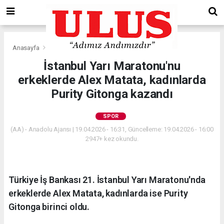
Anasayfa
Spor
İstanbul Yarı Maratonu'nu
erkeklerde Alex Matata, kadınlarda
Purity Gitonga kazandı
SPOR
(AA) - Anadolu Ajansı | 19.04.2026 - 16:31, Güncelleme: 19.04.2026 - 16:00
2947+ kez okundu.
Türkiye İş Bankası 21. İstanbul Yarı Maratonu'nda
erkeklerde Alex Matata, kadınlarda ise Purity
Gitonga birinci oldu.