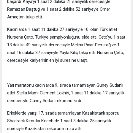
başardı. Kaya'yı 1 saat 2 dakika 21 saniyelik derecesiyle
Ramazan Baştuğ ve 1 saat 2 dakika 52 saniyeyle Ömer
Amaçtan takip etti.
Kadınlarda 1 saat 11 dakika 27 saniyeyle 10. olan Türk atlet
Nursena Çeto, Türkiye şampiyonluğunu elde etti. Çeto'yu 1 saat
13 dakika 49 saniyelik derecesiyle Meliha Pınar Demirağ ve 1
saat 16 dakika 37 saniyeyle Yayla Kılıç takip etti. Nursena Çeto,
derecesiyle kariyerinin en iyi süresine ulaştı.
Yarı maratonu kadınlarda 9. sırada tamamlayan Güney Sudanlı
atlet Stella Mami Clement Lokhiri, 1 saat 11 dakika 17 saniyelik
derecesiyle Güney Sudan rekorunu kırdı.
Erkeklerde yarışı 17. sırada tamamlayan Kazakistanlı sporcu
Shadrack Kimutai Koech de 1 saat 3 dakika 25 saniyelik
süresiyle Kazakistan rekoruna imza attı.