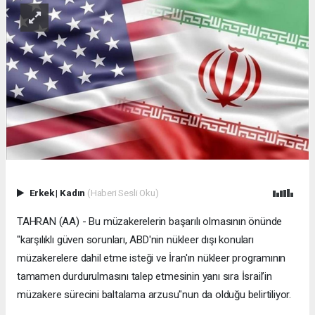
Erkek
|
Kadın
(Haberi Sesli Oku)
TAHRAN (AA) - Bu müzakerelerin başarılı olmasının önünde
"karşılıklı güven sorunları, ABD'nin nükleer dışı konuları
müzakerelere dahil etme isteği ve İran'ın nükleer programının
tamamen durdurulmasını talep etmesinin yanı sıra İsrail’in
müzakere sürecini baltalama arzusu"nun da olduğu belirtiliyor.