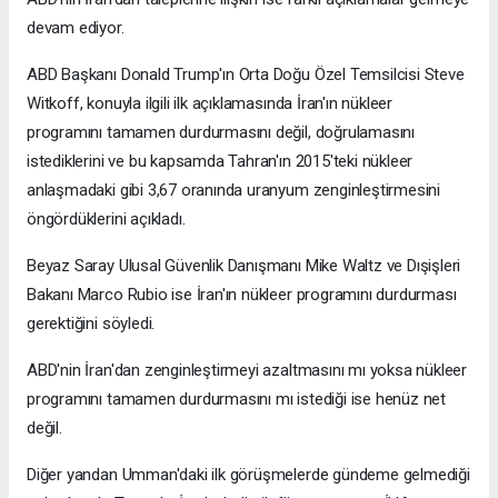
devam ediyor.
ABD Başkanı Donald Trump'ın Orta Doğu Özel Temsilcisi Steve
Witkoff, konuyla ilgili ilk açıklamasında İran'ın nükleer
programını tamamen durdurmasını değil, doğrulamasını
istediklerini ve bu kapsamda Tahran'ın 2015'teki nükleer
anlaşmadaki gibi 3,67 oranında uranyum zenginleştirmesini
öngördüklerini açıkladı.
Beyaz Saray Ulusal Güvenlik Danışmanı Mike Waltz ve Dışişleri
Bakanı Marco Rubio ise İran'ın nükleer programını durdurması
gerektiğini söyledi.
ABD'nin İran'dan zenginleştirmeyi azaltmasını mı yoksa nükleer
programını tamamen durdurmasını mı istediği ise henüz net
değil.
Diğer yandan Umman'daki ilk görüşmelerde gündeme gelmediği