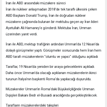
İran ile ABD arasındaki müzakere süreci
İran ile nükleer anlaşmadan 2018'de tek taraflı ülkesini çeken
ABD Başkanı Donald Trump, İran ile doğrudan nükleer
müzakere çağrısında bulunan bir mektubu geçen ay İran lideri
Ayetullah Ali Hamaney'e gönderdi. Mektuba İran, Umman
üzerinden yanıt verdi.
İran ile ABD, mektup trafiğinin ardından Umman’da 12 Nisan'da
dolaylı görüşmeler yaptı. Görüşmeler sonucunda hem İran hem
ABD tarafı müzakerelerin "olumlu ve yapıcı" olduğunu açıkladı.
Taraflar, 19 Nisan'da yeniden bir araya geleceklerini açıkladı.
Daha önce Umman'da olacağı açıklanan müzakerelerin ikinci
turunun İtalya'nın başkenti Roma'da yapılacağı duyuruldu.
Müzakereler Umman'ın Roma'daki Büyükelçiliğinde Umman
Dışişleri Bakanı Bedr el-Busaidi aracılığında gerçekleştirilecek.
Tarafların müzakerelerdeki talepleri