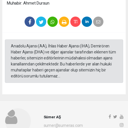
Muhabir: Ahmet Dursun
Anadolu Ajansı (AA), İhlas Haber Ajansı (İHA), Demirören
Haber Ajansı (DHA) ve diğer ajanslar tarafından eklenen tüm
haberler, sitemizin editörlerinin müdahalesi olmadan ajans
kanallarından çekilmektedir. Bu haberlerde yer alan hukuki
muhataplar haberi geçen ajanslar olup sitemizin hiç bir
editörü sorumlu tutulamaz...
Sümer AŞ
sumer@sumeras.com