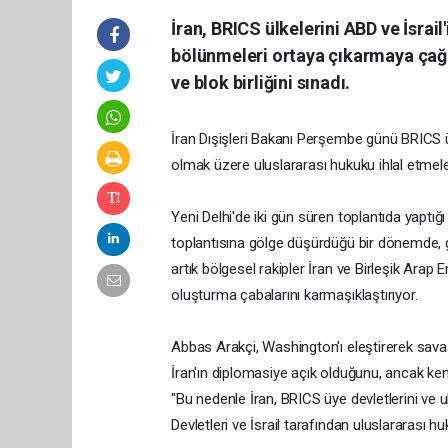
İran, BRICS ülkelerini ABD ve İsrai
bölünmeleri ortaya çıkarmaya çağır
ve blok birliğini sınadı.
İran Dışişleri Bakanı Perşembe günü BRICS ülke
olmak üzere uluslararası hukuku ihlal etmele
Yeni Delhi'de iki gün süren toplantıda yaptığı 
toplantısına gölge düşürdüğü bir dönemde, g
artık bölgesel rakipler İran ve Birleşik Arap 
oluşturma çabalarını karmaşıklaştırıyor.
Abbas Arakçi, Washington'ı eleştirerek savaşı 
İran'ın diplomasiye açık olduğunu, ancak ke
"Bu nedenle İran, BRICS üye devletlerini ve 
Devletleri ve İsrail tarafından uluslararası h