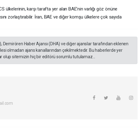
CS ülkelerinin, karşı tarafta yer alan BAE'nin varlığı göz önüne
asını zorlaştırabilir. İran, BAE ve diğer komşu ülkelere çok sayıda
), Demirören Haber Ajansı (DHA) ve diğer ajanslar tarafından eklenen
lesi olmadan ajans kanallarından çekilmektedir. Bu haberlerde yer
 olup sitemizin hiç bir editörü sorumlu tutulamaz...
il.com