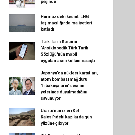
peşinde
Hürmüz'deki kesinti LNG
taşımacılığında maliyetleri
katladı
Türk Tarih Kurumu
"Ansiklopedik Türk Tarih
Sözlüğü"nün mobil
uygulamasını kullanıma açtı
Japonya'da nükleer karşıtları,
atom bombası mağduru
"hibakuşaların" sesinin
yeterince duyulmadığını
savunuyor
Urartu'nun izleri Kef
Kalesi'ndeki kazılarda gün
yüzüne çıkıyor