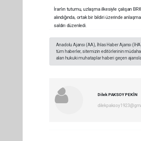
İran'ın tutumu, uzlaşma ilkesiyle çalışan BRI
alındığında, ortak bir bildiri üzerinde anlaşm
saldırı düzenledi.
Anadolu Ajansı (AA), İhlas Haber Ajansı (İHA
tüm haberler, sitemizin editörlerinin müdaha
alan hukuki muhataplar haberi geçen ajanslar
Dilek PAKSOY PEKİN
dilekpaksoy1923@gma