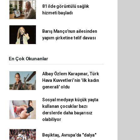
81 ilde görüntülü sağlık
hizmeti başladı
Barış Manço'nun ailesinden
yapım şirketine telif davası
En Çok Okunanlar
Albay Özlem Karapınar, Türk
Hava Kuvvetleri’nin 'ilk kadın
generali' oldu
Sosyal medyayı küçük yaşta
kullanan çocuklar bazı
derslerde daha başarısız
olabiliyor
Beşiktaş, Avrupa'da "dalya"