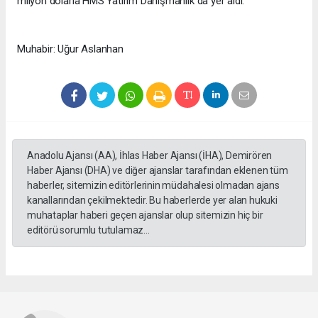
milyon dolarla HMS Yatırım Danışmanlık da yer aldı.
Muhabir: Uğur Aslanhan
Anadolu Ajansı (AA), İhlas Haber Ajansı (İHA), Demirören
Haber Ajansı (DHA) ve diğer ajanslar tarafından eklenen tüm
haberler, sitemizin editörlerinin müdahalesi olmadan ajans
kanallarından çekilmektedir. Bu haberlerde yer alan hukuki
muhataplar haberi geçen ajanslar olup sitemizin hiç bir
editörü sorumlu tutulamaz...