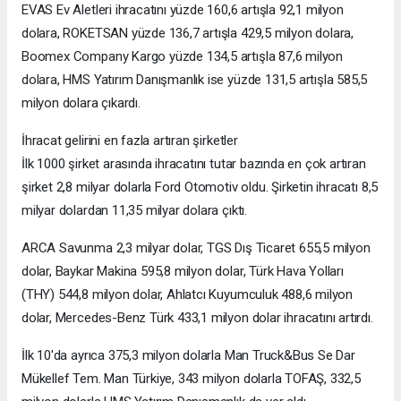
EVAS Ev Aletleri ihracatını yüzde 160,6 artışla 92,1 milyon
dolara, ROKETSAN yüzde 136,7 artışla 429,5 milyon dolara,
Boomex Company Kargo yüzde 134,5 artışla 87,6 milyon
dolara, HMS Yatırım Danışmanlık ise yüzde 131,5 artışla 585,5
milyon dolara çıkardı.
İhracat gelirini en fazla artıran şirketler
İlk 1000 şirket arasında ihracatını tutar bazında en çok artıran
şirket 2,8 milyar dolarla Ford Otomotiv oldu. Şirketin ihracatı 8,5
milyar dolardan 11,35 milyar dolara çıktı.
ARCA Savunma 2,3 milyar dolar, TGS Dış Ticaret 655,5 milyon
dolar, Baykar Makina 595,8 milyon dolar, Türk Hava Yolları
(THY) 544,8 milyon dolar, Ahlatcı Kuyumculuk 488,6 milyon
dolar, Mercedes-Benz Türk 433,1 milyon dolar ihracatını artırdı.
İlk 10'da ayrıca 375,3 milyon dolarla Man Truck&Bus Se Dar
Mükellef Tem. Man Türkiye, 343 milyon dolarla TOFAŞ, 332,5