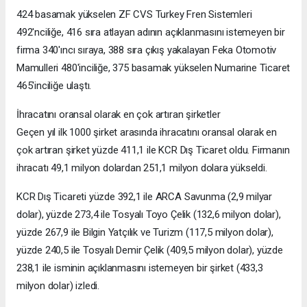
424 basamak yükselen ZF CVS Turkey Fren Sistemleri
492'nciliğe, 416 sıra atlayan adının açıklanmasını istemeyen bir
firma 340'ıncı sıraya, 388 sıra çıkış yakalayan Feka Otomotiv
Mamulleri 480'inciliğe, 375 basamak yükselen Numarine Ticaret
465'inciliğe ulaştı.
İhracatını oransal olarak en çok artıran şirketler
Geçen yıl ilk 1000 şirket arasında ihracatını oransal olarak en
çok artıran şirket yüzde 411,1 ile KCR Dış Ticaret oldu. Firmanın
ihracatı 49,1 milyon dolardan 251,1 milyon dolara yükseldi.
KCR Dış Ticareti yüzde 392,1 ile ARCA Savunma (2,9 milyar
dolar), yüzde 273,4 ile Tosyalı Toyo Çelik (132,6 milyon dolar),
yüzde 267,9 ile Bilgin Yatçılık ve Turizm (117,5 milyon dolar),
yüzde 240,5 ile Tosyalı Demir Çelik (409,5 milyon dolar), yüzde
238,1 ile isminin açıklanmasını istemeyen bir şirket (433,3
milyon dolar) izledi.