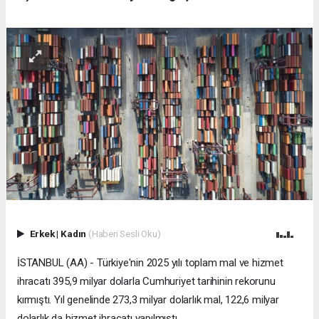
Erkek
|
Kadın
(Haberi Sesli Oku)
İSTANBUL (AA) - Türkiye'nin 2025 yılı toplam mal ve hizmet
ihracatı 395,9 milyar dolarla Cumhuriyet tarihinin rekorunu
kırmıştı. Yıl genelinde 273,3 milyar dolarlık mal, 122,6 milyar
dolarlık da hizmet ihracatı yapılmıştı.