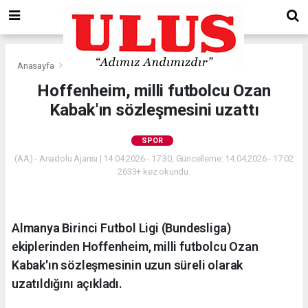
Anasayfa
Spor
Hoffenheim, milli futbolcu Ozan
Kabak'ın sözleşmesini uzattı
SPOR
(AA) - Anadolu Ajansı | 14.04.2026 - 17:30, Güncelleme: 14.04.2026 - 17:02
2633+ kez okundu.
Almanya Birinci Futbol Ligi (Bundesliga)
ekiplerinden Hoffenheim, milli futbolcu Ozan
Kabak'ın sözleşmesinin uzun süreli olarak
uzatıldığını açıkladı.