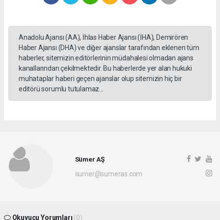
Anadolu Ajansı (AA), İhlas Haber Ajansı (İHA), Demirören
Haber Ajansı (DHA) ve diğer ajanslar tarafından eklenen tüm
haberler, sitemizin editörlerinin müdahalesi olmadan ajans
kanallarından çekilmektedir. Bu haberlerde yer alan hukuki
muhataplar haberi geçen ajanslar olup sitemizin hiç bir
editörü sorumlu tutulamaz...
Sümer AŞ
sumer@sumeras.com
Okuyucu Yorumları
(0)