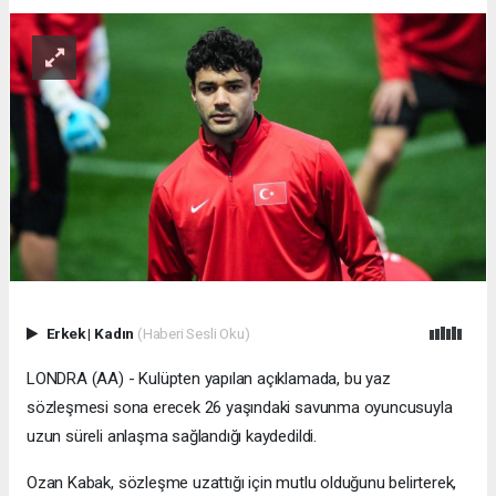
Erkek
|
Kadın
(Haberi Sesli Oku)
LONDRA (AA) - Kulüpten yapılan açıklamada, bu yaz
sözleşmesi sona erecek 26 yaşındaki savunma oyuncusuyla
uzun süreli anlaşma sağlandığı kaydedildi.
Ozan Kabak, sözleşme uzattığı için mutlu olduğunu belirterek,