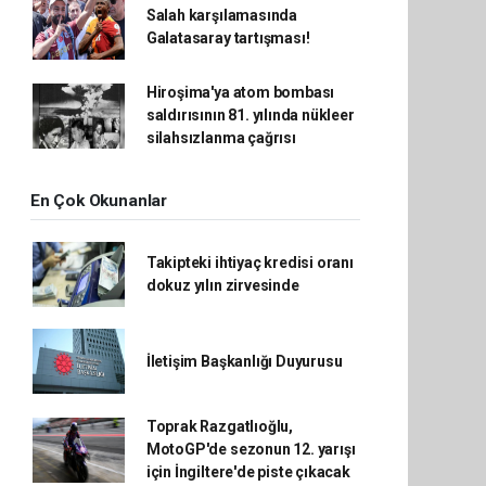
Salah karşılamasında
Galatasaray tartışması!
Hiroşima'ya atom bombası
saldırısının 81. yılında nükleer
silahsızlanma çağrısı
En Çok Okunanlar
Takipteki ihtiyaç kredisi oranı
dokuz yılın zirvesinde
İletişim Başkanlığı Duyurusu
Toprak Razgatlıoğlu,
MotoGP'de sezonun 12. yarışı
için İngiltere'de piste çıkacak