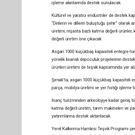
işleme alanlarında destek sunulacak.
Kültürel ve yaratıcı endüstriler de destek k
"Dinlerin ve dillerin buluştuğu şehir" olarak
üretimi, nişasta bazlı katma değerli ürünler,
değerli üretim öne çıkacak.
Asgari 1000 küçükbaş kapasiteli entegre hayvanc
yönelik lisanslı depoculuk projelerinin destekl
ürünleri üretimi de teşvik kapsamında yer al
Şırnak'ta, asgari 1000 küçükbaş kapasiteli ent
parça, mobilya üretimi ve yer fıstığı işleme t
İnanç turizminden arkeolojiye kadar geniş 
katma değerli üretim, tarım makineleri ve par
yatırımlarına destek aktarılacak.
Yerel Kalkınma Hamlesi Teşvik Programı çe