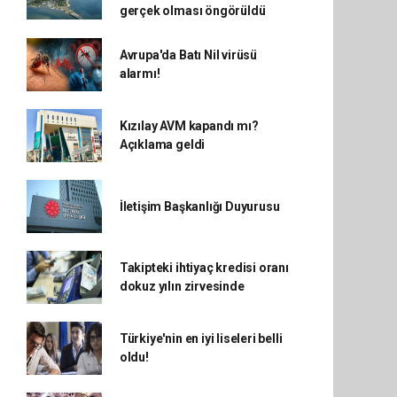
gerçek olması öngörüldü
Avrupa'da Batı Nil virüsü
alarmı!
Kızılay AVM kapandı mı?
Açıklama geldi
İletişim Başkanlığı Duyurusu
Takipteki ihtiyaç kredisi oranı
dokuz yılın zirvesinde
Türkiye'nin en iyi liseleri belli
oldu!