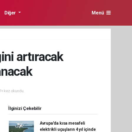
Diğer
Menü
ini artıracak
zanacak
+ kez okundu.
İlginizi Çekebilir
Avrupa'da kısa mesafeli
elektrikli uçuşların 4 yıl içinde