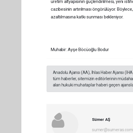
üretim altyapısının güçlendirilmesi, yeni ist
cazibesinin artırılması öngörülüyor. Böylece,
azaltılmasına katkı sunması bekleniyor.
Muhabir: Ayşe Böcüoğlu Bodur
Anadolu Ajansı (AA), İhlas Haber Ajansı (İHA
tüm haberler, sitemizin editörlerinin müdaha
alan hukuki muhataplar haberi geçen ajanslar
Sümer AŞ
sumer@sumeras.com