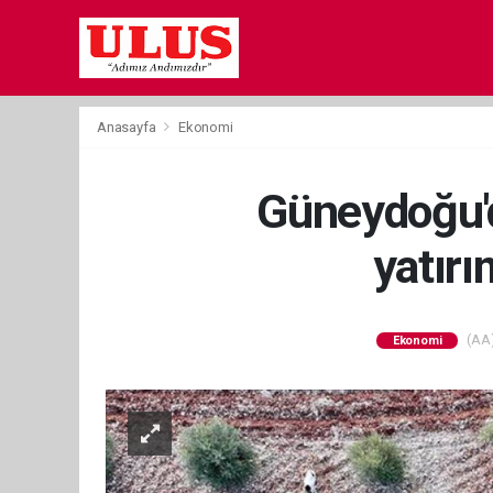
Anasayfa
Ekonomi
Güneydoğu'da
yatırı
(AA)
Ekonomi