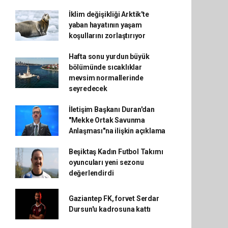
İklim değişikliği Arktik'te
yaban hayatının yaşam
koşullarını zorlaştırıyor
Hafta sonu yurdun büyük
bölümünde sıcaklıklar
mevsim normallerinde
seyredecek
İletişim Başkanı Duran'dan
"Mekke Ortak Savunma
Anlaşması"na ilişkin açıklama
Beşiktaş Kadın Futbol Takımı
oyuncuları yeni sezonu
değerlendirdi
Gaziantep FK, forvet Serdar
Dursun'u kadrosuna kattı