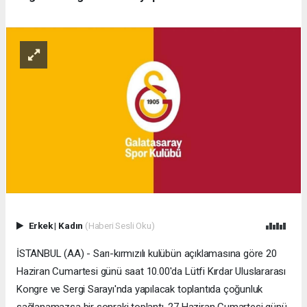
Erkek
|
Kadın
(Haberi Sesli Oku)
İSTANBUL (AA) - Sarı-kırmızılı kulübün açıklamasına göre 20
Haziran Cumartesi günü saat 10.00'da Lütfi Kırdar Uluslararası
Kongre ve Sergi Sarayı'nda yapılacak toplantıda çoğunluk