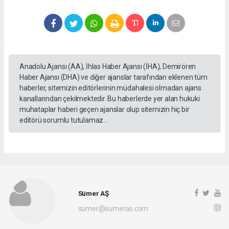
Anadolu Ajansı (AA), İhlas Haber Ajansı (İHA), Demirören
Haber Ajansı (DHA) ve diğer ajanslar tarafından eklenen tüm
haberler, sitemizin editörlerinin müdahalesi olmadan ajans
kanallarından çekilmektedir. Bu haberlerde yer alan hukuki
muhataplar haberi geçen ajanslar olup sitemizin hiç bir
editörü sorumlu tutulamaz...
Sümer AŞ
sumer@sumeras.com