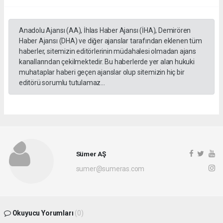
Anadolu Ajansı (AA), İhlas Haber Ajansı (İHA), Demirören
Haber Ajansı (DHA) ve diğer ajanslar tarafından eklenen tüm
haberler, sitemizin editörlerinin müdahalesi olmadan ajans
kanallarından çekilmektedir. Bu haberlerde yer alan hukuki
muhataplar haberi geçen ajanslar olup sitemizin hiç bir
editörü sorumlu tutulamaz...
Sümer AŞ
sumer@sumeras.com
Okuyucu Yorumları
(0)