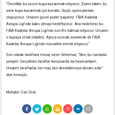
"Öncelikle bu sezon kupa kazanmak istiyoruz. Zaten takım, bu
sene kupa kazanmak için kuruldu. Güçlü oyunculardan
oluşuyoruz. Umarım güzel şeyler başarırız. FIBA Kadınlar
Avrupa Ligi'nde kalıcı olmayı hedefliyoruz. Ana hedefimiz bu.
FIBA Kadınlar Avrupa Ligi'nde son 8'e kalmak istiyoruz. Umarım
o kupaya ortak olabiliriz. Ayrıca sonraki senelerde de FIBA
Kadınlar Avrupa Ligi'nde mücadele etmek istiyoruz."
Son olarak taraftara mesaj veren Sehernaz, "Ben, bu camiada
yeniyim. Gerçekten taraftar konusunda da heyecanlıyım.
Umarım taraftarlar, her maç bizi desteklemeye devam eder."
diye konuştu.
Muhabir: Can Öcal