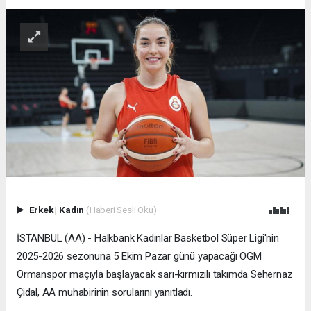
Erkek
|
Kadın
(Haberi Sesli Oku)
İSTANBUL (AA) - Halkbank Kadınlar Basketbol Süper Ligi'nin
2025-2026 sezonuna 5 Ekim Pazar günü yapacağı OGM
Ormanspor maçıyla başlayacak sarı-kırmızılı takımda Sehernaz
Çidal, AA muhabirinin sorularını yanıtladı.