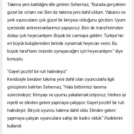
Takıma yeni katıldığını dile getiren Sehernaz, "Burada gerçekten
güzel bir ortam var. Ben de takıma yeni dahil oldum. Yabancı ve
yerli oyuncuların çok güzel bir kimyası olduğunu gördüm. Uyum
içerisinde antrenmanlarımızı yapıyoruz. Ben de transferimden
dolayı çok heyecanlıyım. Büyük bir camiaya geldim. Türkiye'nin
en büyük kulüplerinden birinde oynamak heyecan verici. Bu
büyük taraftarın önünde oynayacağım için heyecanlıyım." diye
konuştu.
"Gayet pozitif bir ruh halindeyiz"
Kendisiyle beraber takıma yeni dahil olan oyuncularla ilgili
görüşlerini belirten Sehernaz, "Hala birbirimizi tanıma
sürecindeyiz. Kimyayı ve uyumu yakalamak istiyoruz. Herkes iyi
niyetli ve elinden geleni yapmaya çalışıyor. Gayet pozitif bir ruh
halindeyiz. Birçok oyuncu takıma dahil oldu. Elinden geleni
yapmaya çalışan oyunculara sahip bir kadro olduk." ifadelerini
kullandı.