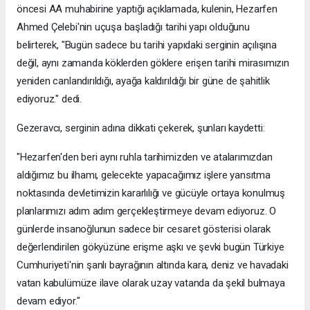
öncesi AA muhabirine yaptığı açıklamada, kulenin, Hezarfen
Ahmed Çelebi'nin uçuşa başladığı tarihi yapı olduğunu
belirterek, "Bugün sadece bu tarihi yapıdaki serginin açılışına
değil, aynı zamanda köklerden göklere erişen tarihi mirasımızın
yeniden canlandırıldığı, ayağa kaldırıldığı bir güne de şahitlik
ediyoruz." dedi.
Gezeravcı, serginin adına dikkati çekerek, şunları kaydetti:
"Hezarfen'den beri aynı ruhla tarihimizden ve atalarımızdan
aldığımız bu ilhamı, gelecekte yapacağımız işlere yansıtma
noktasında devletimizin kararlılığı ve gücüyle ortaya konulmuş
planlarımızı adım adım gerçekleştirmeye devam ediyoruz. O
günlerde insanoğlunun sadece bir cesaret gösterisi olarak
değerlendirilen gökyüzüne erişme aşkı ve şevki bugün Türkiye
Cumhuriyeti'nin şanlı bayrağının altında kara, deniz ve havadaki
vatan kabulümüze ilave olarak uzay vatanda da şekil bulmaya
devam ediyor."