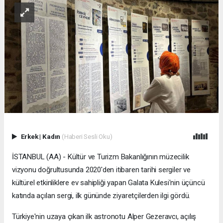
Erkek
|
Kadın
(Haberi Sesli Oku)
İSTANBUL (AA) - Kültür ve Turizm Bakanlığının müzecilik
vizyonu doğrultusunda 2020'den itibaren tarihi sergiler ve
kültürel etkinliklere ev sahipliği yapan Galata Kulesi'nin üçüncü
katında açılan sergi, ilk gününde ziyaretçilerden ilgi gördü.
Türkiye'nin uzaya çıkan ilk astronotu Alper Gezeravcı, açılış