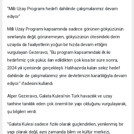
"Milli Uzay Programı hedefi dahilinde çalışmalarımız devam
ediyor"
Milli Uzay Programı kapsamında sadece görünen gökyüzünün
sınırlarıyla değil, görünemeyen, gökyüzünün ötesindeki derin
uzayda da faaliyetlerin yoğun bir hızda devam ettiğini
vurgulayan Gezeravcı, "Bu program kapsamındaki ilk iki
hedefimiz çok şükür, ilan edildikten çok kısa bir süre sonra,
2024 yılı içerisinde gerçekleşti. Halihazırda kalan sekiz hedef
dahilinde de çalışmalarımız yine devletimizin kararlılığıyla devam
ediyor." ifadesini kullandı.
Alper Gezeravcı, Galata Kulesi'nin Türk havacılık ve uzay
tarihine tanıklık eden çok önemli bir yapı olduğunu vurgulayarak,
şu bilgileri verdi:
"Galata Kulesi sadece fiziki olarak güçlendirilen, yenilenmiş bir
yapı olarak değil, aynı zamanda bilim ve kültür merkezi,