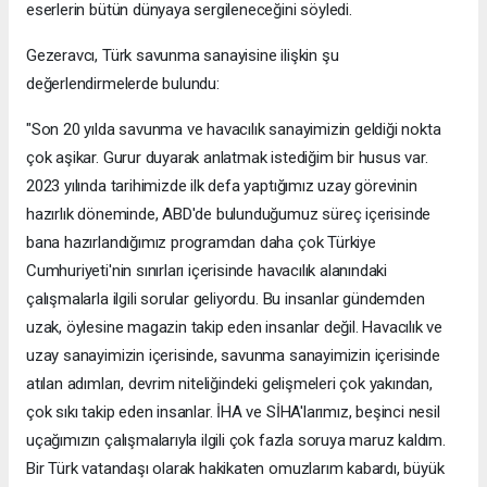
eserlerin bütün dünyaya sergileneceğini söyledi.
Gezeravcı, Türk savunma sanayisine ilişkin şu
değerlendirmelerde bulundu:
"Son 20 yılda savunma ve havacılık sanayimizin geldiği nokta
çok aşikar. Gurur duyarak anlatmak istediğim bir husus var.
2023 yılında tarihimizde ilk defa yaptığımız uzay görevinin
hazırlık döneminde, ABD'de bulunduğumuz süreç içerisinde
bana hazırlandığımız programdan daha çok Türkiye
Cumhuriyeti'nin sınırları içerisinde havacılık alanındaki
çalışmalarla ilgili sorular geliyordu. Bu insanlar gündemden
uzak, öylesine magazin takip eden insanlar değil. Havacılık ve
uzay sanayimizin içerisinde, savunma sanayimizin içerisinde
atılan adımları, devrim niteliğindeki gelişmeleri çok yakından,
çok sıkı takip eden insanlar. İHA ve SİHA'larımız, beşinci nesil
uçağımızın çalışmalarıyla ilgili çok fazla soruya maruz kaldım.
Bir Türk vatandaşı olarak hakikaten omuzlarım kabardı, büyük