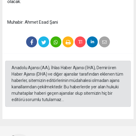
olacak.
Muhabir: Ahmet Esad Şani
Anadolu Ajansı (AA), İhlas Haber Ajansı (İHA), Demirören
Haber Ajansı (DHA) ve diğer ajanslar tarafından eklenen tüm
haberler, sitemizin editörlerinin müdahalesi olmadan ajans
kanallarından çekilmektedir. Bu haberlerde yer alan hukuki
muhataplar haberi geçen ajanslar olup sitemizin hiç bir
editörü sorumlu tutulamaz...