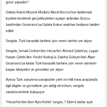
gurur yaşadım."
Galata Kulesi Müzesi Müdürü Murat Bozcu'nun katılımıyla
kurdele kesilerek gerçekleştirilen açılışın ardından Bozcu
tarafından Gezeravcı'ya Galata Kulesi anahtarı hediyesi takdim
edildi.
Sergide, Türk havacılık tarihine yön veren isimler yer alıyor
Sergide, İsmail Cevheri'den Hezarfen Ahmed Çelebi'ye, Lagari
Hasan Çelebi'den Vecihi Hürkuş'a, Sabiha Gökçen'den Alper
Gezeravcı'ya kadar Türk havacılık tarihine yön veren isimlerin
başarı hikayeleri ve görselleri yer alıyor.
Ayrıca Türk savunma sanayisinin yerli ve milli hava araçlarıyla
ilgili bilgiler ve görsellerin yer aldığı ek bölüm, sergide
sanatseverlerle buluşuyor.
"Hezarfen'den Beri Aynı Ruhla" sergisi, 1 Ekim'e kadar açık