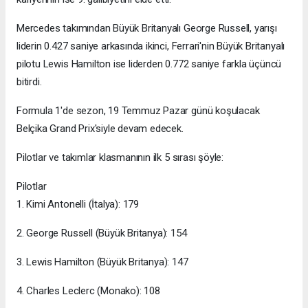
Mercedes takımından Büyük Britanyalı George Russell, yarışı
liderin 0.427 saniye arkasında ikinci, Ferrari'nin Büyük Britanyalı
pilotu Lewis Hamilton ise liderden 0.772 saniye farkla üçüncü
bitirdi.
Formula 1'de sezon, 19 Temmuz Pazar günü koşulacak
Belçika Grand Prix'siyle devam edecek.
Pilotlar ve takımlar klasmanının ilk 5 sırası şöyle:
Pilotlar
1. Kimi Antonelli (İtalya): 179
2. George Russell (Büyük Britanya): 154
3. Lewis Hamilton (Büyük Britanya): 147
4. Charles Leclerc (Monako): 108