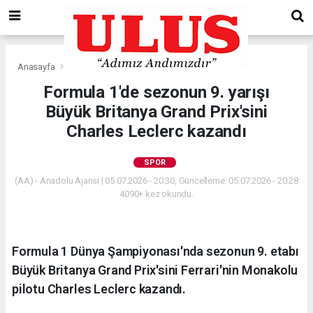
Anasayfa
Spor
Formula 1'de sezonun 9. yarışı
Büyük Britanya Grand Prix'sini
Charles Leclerc kazandı
SPOR
(AA) - Anadolu Ajansı | 05.07.2026 - 20:30, Güncelleme: 05.07.2026 - 20:28
4090+ kez okundu.
Formula 1 Dünya Şampiyonası'nda sezonun 9. etabı
Büyük Britanya Grand Prix'sini Ferrari'nin Monakolu
pilotu Charles Leclerc kazandı.