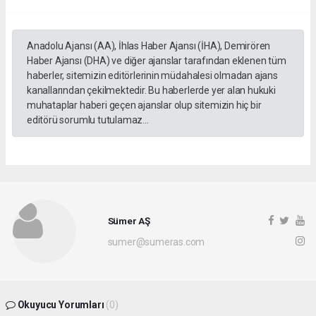
Anadolu Ajansı (AA), İhlas Haber Ajansı (İHA), Demirören
Haber Ajansı (DHA) ve diğer ajanslar tarafından eklenen tüm
haberler, sitemizin editörlerinin müdahalesi olmadan ajans
kanallarından çekilmektedir. Bu haberlerde yer alan hukuki
muhataplar haberi geçen ajanslar olup sitemizin hiç bir
editörü sorumlu tutulamaz...
Sümer AŞ
sumer@sumeras.com
Okuyucu Yorumları
(0)