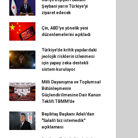
Şeybani yarın Türkiye'yi
ziyaret edecek
Çin, ABD'ye yönelik yeni
düzenlemelerini açıkladı
Türkiye'de kritik yapılardaki
jeolojik risklerin izlenmesi
için yapay zeka destekli
sistem kuruluyor
Milli Dayanışma ve Toplumsal
Bütünleşmenin
Güçlendirilmesine Dair Kanun
Teklifi TBMM'de
Beşiktaş Başkanı Adalı'dan
"Salah'ı biz istemedik"
açıklaması