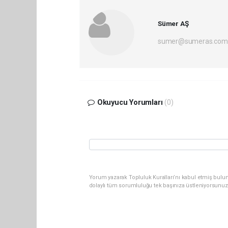
Sümer AŞ
sumer@sumeras.com
Okuyucu Yorumları
(0)
Yorum yazarak Topluluk Kuralları’nı kabul etmiş bulu
dolaylı tüm sorumluluğu tek başınıza üstleniyorsunuz