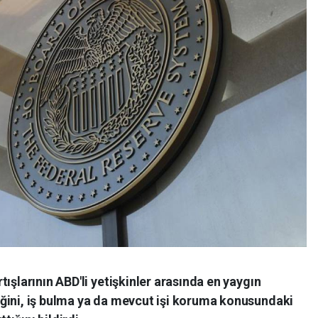
ışlarının ABD'li yetişkinler arasında en yaygın
ğini, iş bulma ya da mevcut işi koruma konusundaki