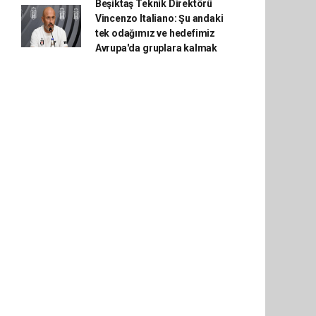
Beşiktaş Teknik Direktörü
Vincenzo Italiano: Şu andaki
tek odağımız ve hedefimiz
Avrupa'da gruplara kalmak