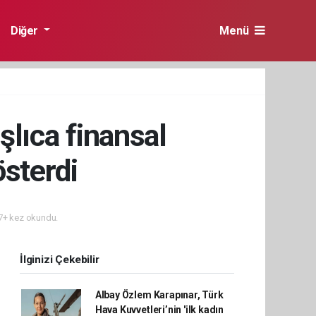
Diğer
Menü
şlıca finansal
sterdi
+ kez okundu.
İlginizi Çekebilir
Albay Özlem Karapınar, Türk
Hava Kuvvetleri’nin 'ilk kadın