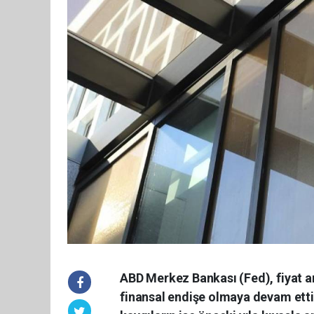
ABD Merkez Bankası (Fed), fiyat art
finansal endişe olmaya devam etti