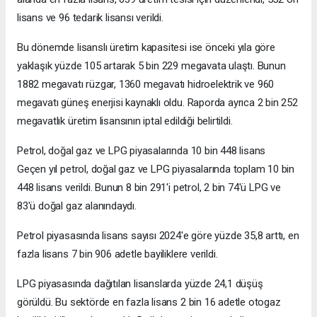
lisans ve 96 tedarik lisansı verildi.
Bu dönemde lisanslı üretim kapasitesi ise önceki yıla göre
yaklaşık yüzde 105 artarak 5 bin 229 megavata ulaştı. Bunun
1882 megavatı rüzgar, 1360 megavatı hidroelektrik ve 960
megavatı güneş enerjisi kaynaklı oldu. Raporda ayrıca 2 bin 252
megavatlık üretim lisansının iptal edildiği belirtildi.
Petrol, doğal gaz ve LPG piyasalarında 10 bin 448 lisans
Geçen yıl petrol, doğal gaz ve LPG piyasalarında toplam 10 bin
448 lisans verildi. Bunun 8 bin 291'i petrol, 2 bin 74'ü LPG ve
83'ü doğal gaz alanındaydı.
Petrol piyasasında lisans sayısı 2024'e göre yüzde 35,8 arttı, en
fazla lisans 7 bin 906 adetle bayiliklere verildi.
LPG piyasasında dağıtılan lisanslarda yüzde 24,1 düşüş
görüldü. Bu sektörde en fazla lisans 2 bin 16 adetle otogaz