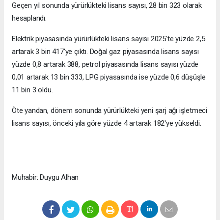
Geçen yıl sonunda yürürlükteki lisans sayısı, 28 bin 323 olarak
hesaplandı.
Elektrik piyasasında yürürlükteki lisans sayısı 2025'te yüzde 2,5
artarak 3 bin 417'ye çıktı. Doğal gaz piyasasında lisans sayısı
yüzde 0,8 artarak 388, petrol piyasasında lisans sayısı yüzde
0,01 artarak 13 bin 333, LPG piyasasında ise yüzde 0,6 düşüşle
11 bin 3 oldu.
Öte yandan, dönem sonunda yürürlükteki yeni şarj ağı işletmeci
lisans sayısı, önceki yıla göre yüzde 4 artarak 182'ye yükseldi.
Muhabir: Duygu Alhan