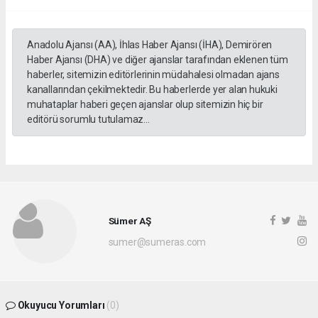
Anadolu Ajansı (AA), İhlas Haber Ajansı (İHA), Demirören
Haber Ajansı (DHA) ve diğer ajanslar tarafından eklenen tüm
haberler, sitemizin editörlerinin müdahalesi olmadan ajans
kanallarından çekilmektedir. Bu haberlerde yer alan hukuki
muhataplar haberi geçen ajanslar olup sitemizin hiç bir
editörü sorumlu tutulamaz...
Sümer AŞ
sumer@sumeras.com
Okuyucu Yorumları
(0)