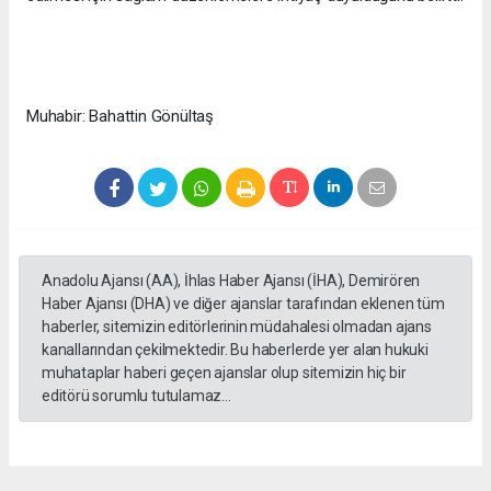
Muhabir: Bahattin Gönültaş
Anadolu Ajansı (AA), İhlas Haber Ajansı (İHA), Demirören
Haber Ajansı (DHA) ve diğer ajanslar tarafından eklenen tüm
haberler, sitemizin editörlerinin müdahalesi olmadan ajans
kanallarından çekilmektedir. Bu haberlerde yer alan hukuki
muhataplar haberi geçen ajanslar olup sitemizin hiç bir
editörü sorumlu tutulamaz...