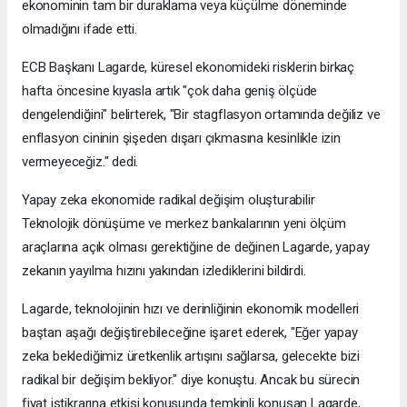
ekonominin tam bir duraklama veya küçülme döneminde
olmadığını ifade etti.
ECB Başkanı Lagarde, küresel ekonomideki risklerin birkaç
hafta öncesine kıyasla artık "çok daha geniş ölçüde
dengelendiğini" belirterek, "Bir stagflasyon ortamında değiliz ve
enflasyon cininin şişeden dışarı çıkmasına kesinlikle izin
vermeyeceğiz." dedi.
Yapay zeka ekonomide radikal değişim oluşturabilir
Teknolojik dönüşüme ve merkez bankalarının yeni ölçüm
araçlarına açık olması gerektiğine de değinen Lagarde, yapay
zekanın yayılma hızını yakından izlediklerini bildirdi.
Lagarde, teknolojinin hızı ve derinliğinin ekonomik modelleri
baştan aşağı değiştirebileceğine işaret ederek, "Eğer yapay
zeka beklediğimiz üretkenlik artışını sağlarsa, gelecekte bizi
radikal bir değişim bekliyor." diye konuştu. Ancak bu sürecin
fiyat istikrarına etkisi konusunda temkinli konuşan Lagarde,