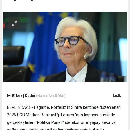
Erkek
|
Kadın
(Haberi Sesli Oku)
BERLİN (AA) - Lagarde, Portekiz'in Sintra kentinde düzenlenen
2026 ECB Merkez Bankacılığı Forumu’nun kapanış gününde
gerçekleştirilen "Politika Paneli"nde ekonomi, yapay zeka ve