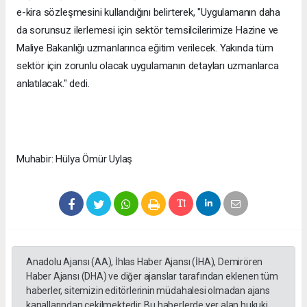
e-kira sözleşmesini kullandığını belirterek, "Uygulamanın daha
da sorunsuz ilerlemesi için sektör temsilcilerimize Hazine ve
Maliye Bakanlığı uzmanlarınca eğitim verilecek. Yakında tüm
sektör için zorunlu olacak uygulamanın detayları uzmanlarca
anlatılacak." dedi.
Muhabir: Hülya Ömür Uylaş
Anadolu Ajansı (AA), İhlas Haber Ajansı (İHA), Demirören
Haber Ajansı (DHA) ve diğer ajanslar tarafından eklenen tüm
haberler, sitemizin editörlerinin müdahalesi olmadan ajans
kanallarından çekilmektedir. Bu haberlerde yer alan hukuki