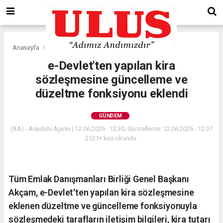
Anasayfa
Gündem
e-Devlet'ten yapılan kira
sözleşmesine güncelleme ve
düzeltme fonksiyonu eklendi
GÜNDEM
(AA) - Anadolu Ajansı | 12.06.2026 - 12:30, Güncelleme: 12.06.2026 - 12:07
2521+ kez okundu.
Tüm Emlak Danışmanları Birliği Genel Başkanı
Akçam, e-Devlet'ten yapılan kira sözleşmesine
eklenen düzeltme ve güncelleme fonksiyonuyla
sözleşmedeki tarafların iletişim bilgileri, kira tutarı