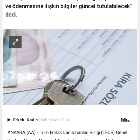
ve ödenmesine ilişkin bilgiler güncel tutulabilecek"
dedi.
Erkek
|
Kadın
(Haberi Sesli Oku)
ANKARA (AA) - Tüm Emlak Danışmanları Birliği (TEDB) Genel