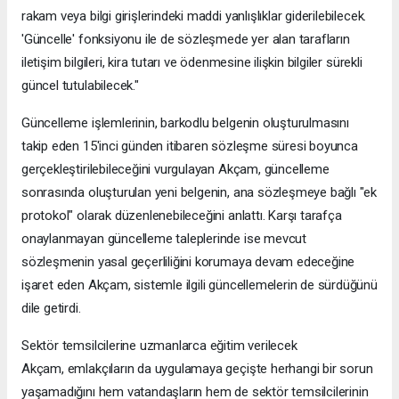
rakam veya bilgi girişlerindeki maddi yanlışlıklar giderilebilecek.
'Güncelle' fonksiyonu ile de sözleşmede yer alan tarafların
iletişim bilgileri, kira tutarı ve ödenmesine ilişkin bilgiler sürekli
güncel tutulabilecek."
Güncelleme işlemlerinin, barkodlu belgenin oluşturulmasını
takip eden 15'inci günden itibaren sözleşme süresi boyunca
gerçekleştirilebileceğini vurgulayan Akçam, güncelleme
sonrasında oluşturulan yeni belgenin, ana sözleşmeye bağlı "ek
protokol" olarak düzenlenebileceğini anlattı. Karşı tarafça
onaylanmayan güncelleme taleplerinde ise mevcut
sözleşmenin yasal geçerliliğini korumaya devam edeceğine
işaret eden Akçam, sistemle ilgili güncellemelerin de sürdüğünü
dile getirdi.
Sektör temsilcilerine uzmanlarca eğitim verilecek
Akçam, emlakçıların da uygulamaya geçişte herhangi bir sorun
yaşamadığını hem vatandaşların hem de sektör temsilcilerinin