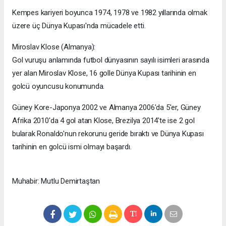
Kempes kariyeri boyunca 1974, 1978 ve 1982 yıllarında olmak
üzere üç Dünya Kupası'nda mücadele etti.
Miroslav Klose (Almanya):
Gol vuruşu anlamında futbol dünyasının sayılı isimleri arasında
yer alan Miroslav Klose, 16 golle Dünya Kupası tarihinin en
golcü oyuncusu konumunda.
Güney Kore-Japonya 2002 ve Almanya 2006'da 5'er, Güney
Afrika 2010'da 4 gol atan Klose, Brezilya 2014'te ise 2 gol
bularak Ronaldo'nun rekorunu geride bıraktı ve Dünya Kupası
tarihinin en golcü ismi olmayı başardı.
Muhabir: Mutlu Demirtaştan