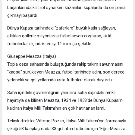
başarılarında kilit rol oynarken kazanılan kupalarda da ön plana
çıkmayı başardı.
Dünya Kupası tarihindeki "zaferlere" büyük katkı sağlayan,
attıkları gollerle milyonlarca futbolseveri coşturan, aktif
futbolcular dışındaki en iyi 11 isim şu şekilde:
Giuseppe Meazza (İtalya):
Topla ceza sahasında buluştuğunda rakip takım savunmasını
"kaosa" sürükleyen Meazza, futbol tarihinde adını, son derece
yetenekli ve gol yollarında usta futbolcu olarak duyurdu.
Saha içindeki şovmenliğinin yanı sıra saha dışındaki renkli
hayatıyla da bilinen Meazza, 1934 ve 1938'de Dünya Kupası'nı
kaldıran İtalya Milli Takımı'nın en çok hatırlanan ismi.
Teknik direktör Vittorio Pozzo, İtalya Milli Takımı'nın formasıyla
çıktığı 53 karşılaşmada 33 gol atan futbolcu için "Eğer Meazza