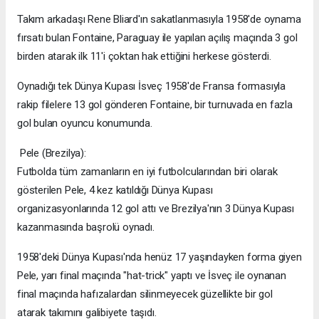
Takım arkadaşı Rene Bliard'ın sakatlanmasıyla 1958'de oynama
fırsatı bulan Fontaine, Paraguay ile yapılan açılış maçında 3 gol
birden atarak ilk 11'i çoktan hak ettiğini herkese gösterdi.
Oynadığı tek Dünya Kupası İsveç 1958'de Fransa formasıyla
rakip filelere 13 gol gönderen Fontaine, bir turnuvada en fazla
gol bulan oyuncu konumunda.
Pele (Brezilya):
Futbolda tüm zamanların en iyi futbolcularından biri olarak
gösterilen Pele, 4 kez katıldığı Dünya Kupası
organizasyonlarında 12 gol attı ve Brezilya'nın 3 Dünya Kupası
kazanmasında başrolü oynadı.
1958'deki Dünya Kupası'nda henüz 17 yaşındayken forma giyen
Pele, yarı final maçında "hat-trick" yaptı ve İsveç ile oynanan
final maçında hafızalardan silinmeyecek güzellikte bir gol
atarak takımını galibiyete taşıdı.