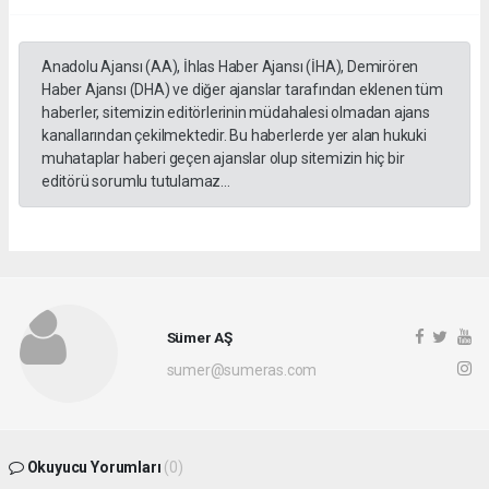
Anadolu Ajansı (AA), İhlas Haber Ajansı (İHA), Demirören
Haber Ajansı (DHA) ve diğer ajanslar tarafından eklenen tüm
haberler, sitemizin editörlerinin müdahalesi olmadan ajans
kanallarından çekilmektedir. Bu haberlerde yer alan hukuki
muhataplar haberi geçen ajanslar olup sitemizin hiç bir
editörü sorumlu tutulamaz...
Sümer AŞ
sumer@sumeras.com
Okuyucu Yorumları
(0)