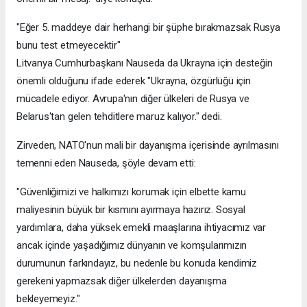
"Eğer 5. maddeye dair herhangi bir şüphe bırakmazsak Rusya
bunu test etmeyecektir"
Litvanya Cumhurbaşkanı Nauseda da Ukrayna için desteğin
önemli olduğunu ifade ederek "Ukrayna, özgürlüğü için
mücadele ediyor. Avrupa'nın diğer ülkeleri de Rusya ve
Belarus'tan gelen tehditlere maruz kalıyor." dedi.
Zirveden, NATO'nun mali bir dayanışma içerisinde ayrılmasını
temenni eden Nauseda, şöyle devam etti:
"Güvenliğimizi ve halkımızı korumak için elbette kamu
maliyesinin büyük bir kısmını ayırmaya hazırız. Sosyal
yardımlara, daha yüksek emekli maaşlarına ihtiyacımız var
ancak içinde yaşadığımız dünyanın ve komşularımızın
durumunun farkındayız, bu nedenle bu konuda kendimiz
gerekeni yapmazsak diğer ülkelerden dayanışma
bekleyemeyiz."