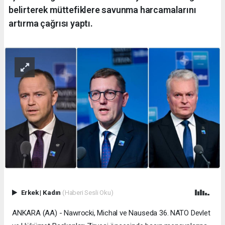
belirterek müttefiklere savunma harcamalarını
artırma çağrısı yaptı.
Erkek
|
Kadın
(Haberi Sesli Oku)
ANKARA (AA) - Nawrocki, Michal ve Nauseda 36.⁠ ⁠NATO Devlet