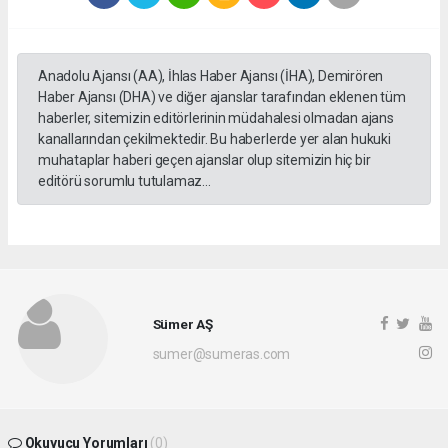
Anadolu Ajansı (AA), İhlas Haber Ajansı (İHA), Demirören
Haber Ajansı (DHA) ve diğer ajanslar tarafından eklenen tüm
haberler, sitemizin editörlerinin müdahalesi olmadan ajans
kanallarından çekilmektedir. Bu haberlerde yer alan hukuki
muhataplar haberi geçen ajanslar olup sitemizin hiç bir
editörü sorumlu tutulamaz...
Sümer AŞ
sumer@sumeras.com
Okuyucu Yorumları
(0)