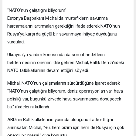
"NATO'nun çalıştığını biliyorum"
Estonya Başbakanı Michal da müttefiklerin savunma
harcamalarını artırmaları gerektiğini ifade ederek NATO'nun
Rusya'ya karşı da güçlü bir savunmaya ihtiyaç duyduğunu
vurguladı.
Ukrayna'ya yardım konusunda da somut hedeflerin
belirlenmesinin önemini dile getiren Michal, Baltık Denizi'ndeki
NATO tatbikatlarının devam ettiğini söyledi.
Michal, NATO'nun çalışmalarını sürdürdüğüne işaret ederek
"NATO'nun çalıştığını biliyorum, deniz operasyonları var, hava
polisliği var, bugünkü zirvede hava savunmasına dönüşecek
bu." ifadelerini kullandı.
ABD'nin Baltık ülkelerinin yanında olduğunu ifade ettiğini
anımsatan Michal, "Bu, hem bizim için hem de Rusya için çok
önemli bir mesaj." diye konuştu.