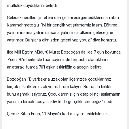
mutluluk duyduklarını belirtti.
Gelecek nesiller için ellerinden geleni esirgemediklerini anlatan
Karamehmetoğlu, "İyi bir gençlik yetiştirmemiz lazım. Eğitime
yatırım insana yatırım, insana yatırım da ülkenin geleceğine
yatırımdır. Bu şiarla elimizden geleni yapıyoruz." diye konuştu.
İlçe Milli Eğitim Müdürü Murat Bozdoğan da ilde 7 gün boyunca
7'den 70'e herkesle fuar sayesinde temasta olacaklarını
anlatarak, fuarda 70'i aşkın etkinliğin olacağını belirtti.
Bozdoğan, "Diyarbakır'a uzak olan ilçemizde çocuklarımız
birçok etkinlikten uzak ve mahrum kalıyor. Bu fuarla birlikte
bunu aşmak istiyoruz. Çocuklarımız için kitap bilinci aşılamanın
yanı sıra birçok sosyal aktivite de gerçekleştireceğiz." dedi.
Çermik Kitap Fuarı, 11 Mayıs'a kadar ziyaret edilebilecek.