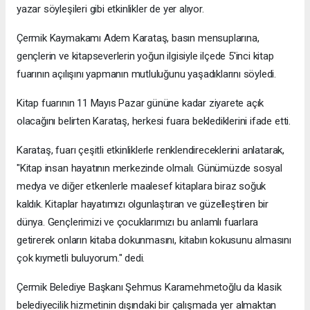
yazar söyleşileri gibi etkinlikler de yer alıyor.
Çermik Kaymakamı Adem Karataş, basın mensuplarına,
gençlerin ve kitapseverlerin yoğun ilgisiyle ilçede 5'inci kitap
fuarının açılışını yapmanın mutluluğunu yaşadıklarını söyledi.
Kitap fuarının 11 Mayıs Pazar gününe kadar ziyarete açık
olacağını belirten Karataş, herkesi fuara beklediklerini ifade etti.
Karataş, fuarı çeşitli etkinliklerle renklendireceklerini anlatarak,
"Kitap insan hayatının merkezinde olmalı. Günümüzde sosyal
medya ve diğer etkenlerle maalesef kitaplara biraz soğuk
kaldık. Kitaplar hayatımızı olgunlaştıran ve güzelleştiren bir
dünya. Gençlerimizi ve çocuklarımızı bu anlamlı fuarlara
getirerek onların kitaba dokunmasını, kitabın kokusunu almasını
çok kıymetli buluyorum." dedi.
Çermik Belediye Başkanı Şehmus Karamehmetoğlu da klasik
belediyecilik hizmetinin dışındaki bir çalışmada yer almaktan