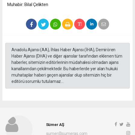
Muhabir: Bilal Çelikten
Anadolu Ajansı (AA), İhlas Haber Ajansı (İHA), Demirören
Haber Ajansı (DHA) ve diğer ajanslar tarafından eklenen tüm
haberler, sitemizin editörlerinin müdahalesi olmadan ajans
kanallarından çekilmektedir. Bu haberlerde yer alan hukuki
muhataplar haberi geçen ajanslar olup sitemizin hiç bir
editörü sorumlu tutulamaz...
Sümer AŞ
sumer@sumeras.com