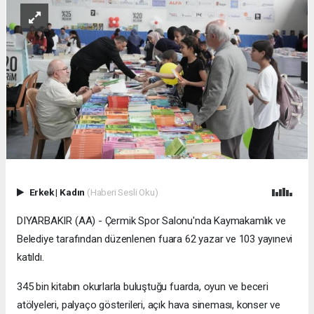
Erkek
|
Kadın
(Haberi Sesli Oku)
DIYARBAKIR (AA) - Çermik Spor Salonu'nda Kaymakamlık ve
Belediye tarafından düzenlenen fuara 62 yazar ve 103 yayınevi
katıldı.
345 bin kitabın okurlarla buluştuğu fuarda, oyun ve beceri
atölyeleri, palyaço gösterileri, açık hava sineması, konser ve