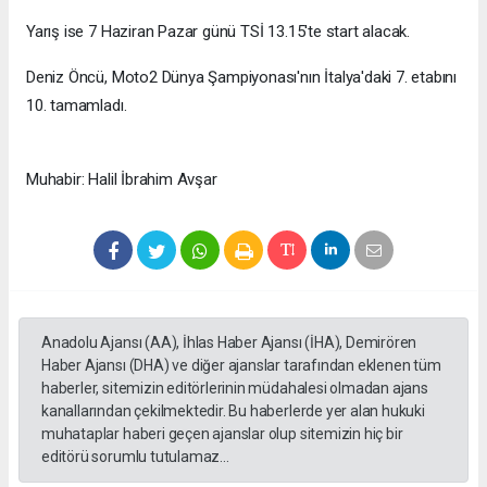
Yarış ise 7 Haziran Pazar günü TSİ 13.15'te start alacak.
Deniz Öncü, Moto2 Dünya Şampiyonası'nın İtalya'daki 7. etabını
10. tamamladı.
Muhabir: Halil İbrahim Avşar
Anadolu Ajansı (AA), İhlas Haber Ajansı (İHA), Demirören
Haber Ajansı (DHA) ve diğer ajanslar tarafından eklenen tüm
haberler, sitemizin editörlerinin müdahalesi olmadan ajans
kanallarından çekilmektedir. Bu haberlerde yer alan hukuki
muhataplar haberi geçen ajanslar olup sitemizin hiç bir
editörü sorumlu tutulamaz...