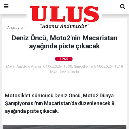
Anasayfa
Spor
Deniz Öncü, Moto2'nin Macaristan
ayağında piste çıkacak
SPOR
(AA) - Anadolu Ajansı | 04.06.2026 - 15:30, Güncelleme: 04.06.2026 - 15:18
1643+ kez okundu.
Motosiklet sürücüsü Deniz Öncü, Moto2 Dünya
Şampiyonası'nın Macaristan'da düzenlenecek 8.
ayağında piste çıkacak.