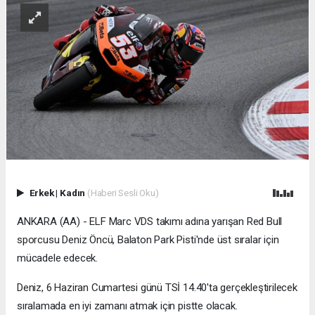
Erkek
|
Kadın
(Haberi Sesli Oku)
ANKARA (AA) - ELF Marc VDS takımı adına yarışan Red Bull
sporcusu Deniz Öncü, Balaton Park Pisti'nde üst sıralar için
mücadele edecek.
Deniz, 6 Haziran Cumartesi günü TSİ 14.40'ta gerçekleştirilecek
sıralamada en iyi zamanı atmak için pistte olacak.