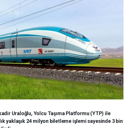
kadir Uraloğlu, Yolcu Taşıma Platformu (YTP) ile
llık yaklaşık 24 milyon biletleme işlemi sayesinde 3 bin