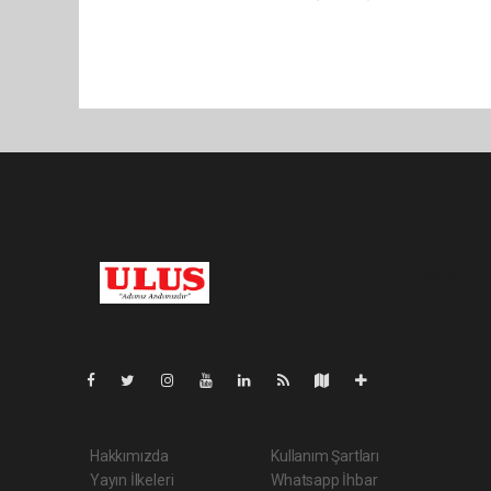
Pro-0.050
Hakkımızda
Kullanım Şartları
Yayın İlkeleri
Whatsapp İhbar