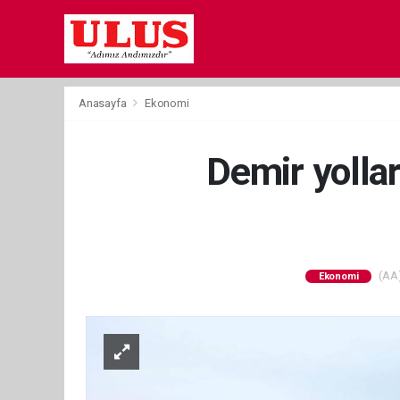
Anasayfa
Ekonomi
Demir yollar
(AA)
Ekonomi