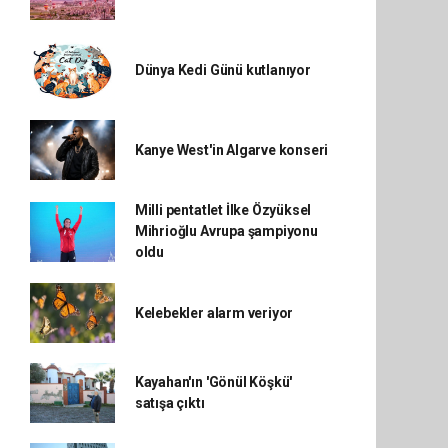
Dünya Kedi Günü kutlanıyor
Kanye West'in Algarve konseri
Milli pentatlet İlke Özyüksel
Mihrioğlu Avrupa şampiyonu
oldu
Kelebekler alarm veriyor
Kayahan'ın 'Gönül Köşkü'
satışa çıktı