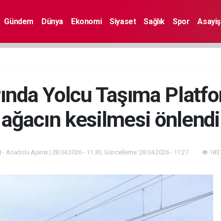
Gündem
Dünya
Ekonomi
Siyaset
Sağlık
Spor
Asayiş
ında Yolcu Taşıma Platfo
ağacın kesilmesi önlendi
 - Anadolu Ajansı | 28.04.2026 - 11:30, Güncelleme: 28.04.2026 - 11:27
1837