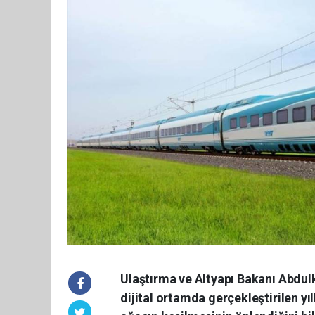
Ulaştırma ve Altyapı Bakanı Abdul
dijital ortamda gerçekleştirilen yı