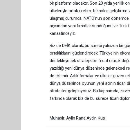
bir platform olacaktır. Son 20 yılda yerlilik
ülkeleriyle ortak üretim, teknoloji geliştirm
ulaşmış durumda. NATO'nun son dönemde savu
açısından yeni fırsatlar sunduğunu ve Türk f
kanaatindeyiz.
Biz de DEİK olarak, bu süreci yalnızca bir güv
ortaklıklarını güçlendirecek, Türkiye'nin ek
destekleyecek stratejik bir fırsat olarak değ
yazıldığı yeni dünya düzeninde geleneksel rek
de eklendi. Artık firmalar ve ülkeler güven re
dünya düzeninde oyunun yeni adının ticari 
stratejiler geliştiriyoruz. Bu kapsamda, zirv
farkında olarak biz de bu sürece ticari diplom
Muhabir: Aylin Rana Aydin Kuş