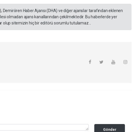
), Demirören Haber Ajansı (DHA) ve diğer ajanslar tarafından eklenen
lesi olmadan ajans kanallarından çekilmektedir. Bu haberlerde yer
 olup sitemizin hiç bir editörü sorumlu tutulamaz...
Gönder