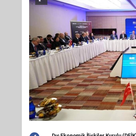
Dış Ekonomik İlişkiler Kurulu (DEİ