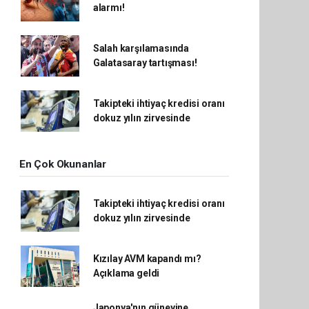
alarmı!
Salah karşılamasında
Galatasaray tartışması!
Takipteki ihtiyaç kredisi oranı
dokuz yılın zirvesinde
En Çok Okunanlar
Takipteki ihtiyaç kredisi oranı
dokuz yılın zirvesinde
Kızılay AVM kapandı mı?
Açıklama geldi
Japonya'nın güneyine