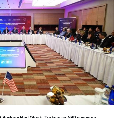
K) Başkanı Nail Olpak, Türkiye ve ABD savunma