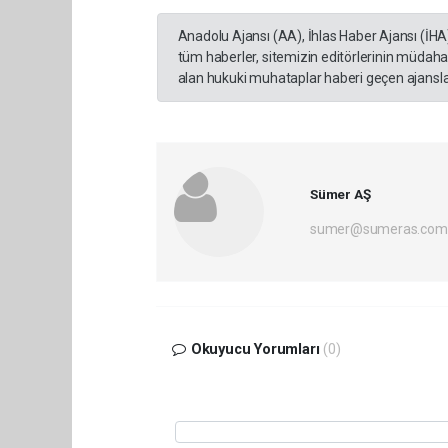
Anadolu Ajansı (AA), İhlas Haber Ajansı (İHA
tüm haberler, sitemizin editörlerinin müdaha
alan hukuki muhataplar haberi geçen ajanslar
Sümer AŞ
sumer@sumeras.com
Okuyucu Yorumları
(0)