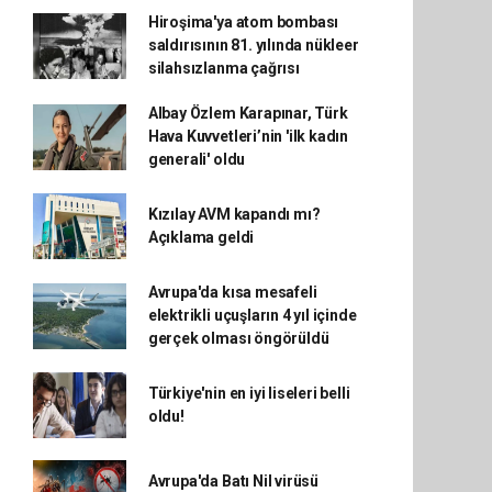
Hiroşima'ya atom bombası
saldırısının 81. yılında nükleer
silahsızlanma çağrısı
Albay Özlem Karapınar, Türk
Hava Kuvvetleri’nin 'ilk kadın
generali' oldu
Kızılay AVM kapandı mı?
Açıklama geldi
Avrupa'da kısa mesafeli
elektrikli uçuşların 4 yıl içinde
gerçek olması öngörüldü
Türkiye'nin en iyi liseleri belli
oldu!
Avrupa'da Batı Nil virüsü