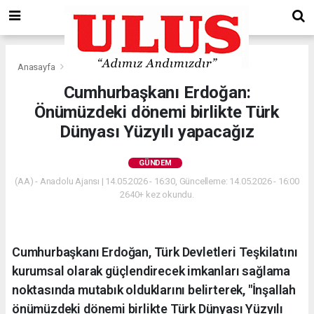
Anasayfa
Gündem
Cumhurbaşkanı Erdoğan:
Önümüzdeki dönemi birlikte Türk
Dünyası Yüzyılı yapacağız
GÜNDEM
(AA) - Anadolu Ajansı | 14.05.2026 - 16:30, Güncelleme: 14.05.2026 - 16:00
2640+ kez okundu.
Cumhurbaşkanı Erdoğan, Türk Devletleri Teşkilatını
kurumsal olarak güçlendirecek imkanları sağlama
noktasında mutabık olduklarını belirterek, "İnşallah
önümüzdeki dönemi birlikte Türk Dünyası Yüzyılı