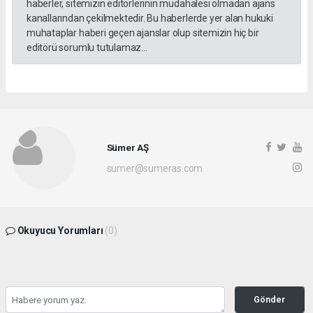
haberler, sitemizin editörlerinin müdahalesi olmadan ajans
kanallarından çekilmektedir. Bu haberlerde yer alan hukuki
muhataplar haberi geçen ajanslar olup sitemizin hiç bir
editörü sorumlu tutulamaz...
Sümer AŞ
sumer@sumeras.com
Okuyucu Yorumları
(0)
Gönder