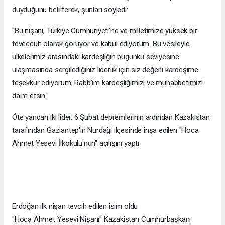
duyduğunu belirterek, şunları söyledi:
"Bu nişanı, Türkiye Cumhuriyeti'ne ve milletimize yüksek bir
teveccüh olarak görüyor ve kabul ediyorum. Bu vesileyle
ülkelerimiz arasındaki kardeşliğin bugünkü seviyesine
ulaşmasında sergilediğiniz liderlik için siz değerli kardeşime
teşekkür ediyorum. Rabb'im kardeşliğimizi ve muhabbetimizi
daim etsin."
Öte yandan iki lider, 6 Şubat depremlerinin ardından Kazakistan
tarafından Gaziantep'in Nurdağı ilçesinde inşa edilen "Hoca
Ahmet Yesevi İlkokulu'nun" açılışını yaptı.
Erdoğan ilk nişan tevcih edilen isim oldu
"Hoca Ahmet Yesevi Nişanı" Kazakistan Cumhurbaşkanı