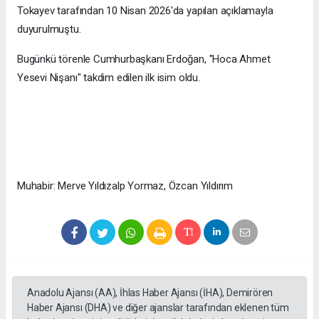
Tokayev tarafından 10 Nisan 2026'da yapılan açıklamayla
duyurulmuştu.
Bugünkü törenle Cumhurbaşkanı Erdoğan, "Hoca Ahmet
Yesevi Nişanı" takdim edilen ilk isim oldu.
Muhabir: Merve Yıldızalp Yormaz, Özcan Yıldırım
Anadolu Ajansı (AA), İhlas Haber Ajansı (İHA), Demirören
Haber Ajansı (DHA) ve diğer ajanslar tarafından eklenen tüm