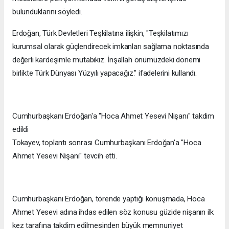
bulunduklarını söyledi.
Erdoğan, Türk Devletleri Teşkilatına ilişkin, "Teşkilatımızı
kurumsal olarak güçlendirecek imkanları sağlama noktasında
değerli kardeşimle mutabıkız. İnşallah önümüzdeki dönemi
birlikte Türk Dünyası Yüzyılı yapacağız." ifadelerini kullandı.
Cumhurbaşkanı Erdoğan'a "Hoca Ahmet Yesevi Nişanı" takdim
edildi
Tokayev, toplantı sonrası Cumhurbaşkanı Erdoğan'a "Hoca
Ahmet Yesevi Nişanı" tevcih etti.
Cumhurbaşkanı Erdoğan, törende yaptığı konuşmada, Hoca
Ahmet Yesevi adına ihdas edilen söz konusu güzide nişanın ilk
kez tarafına takdim edilmesinden büyük memnuniyet