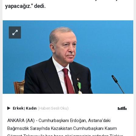
yapacağız." dedi.
Erkek
|
Kadın
(Haberi Sesli Oku)
ANKARA (AA) - Cumhurbaşkanı Erdoğan, Astana'daki
Bağımsızlık Sarayı'nda Kazakistan Cumhurbaşkanı Kasım