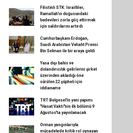
Filistinli STK: İsrailliler,
Ramallah'ın doğusundaki
bedevileri zorla göç ettirmek
için saldırılarını artırdı
Cumhurbaşkanı Erdoğan,
Suudi Arabistan Veliaht Prensi
Bin Selman ile bir araya geldi
Yasa dışı bahis ve
dolandırıcılık gelirlerini şirket
üzerinden akladığı öne
sürülen 22 şüpheli için
iddianame
TRT Belgesel'in yeni yapımı
"Hasat Vakti"nin ilk bölümü 9
Ağustos'ta yayınlanacak
Orman yangınlarıyla
mücadelede kritik rol oynayan