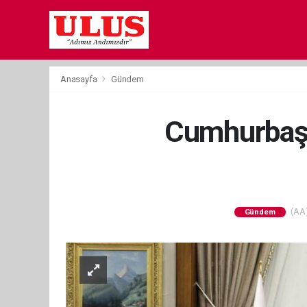
Anasayfa
Gündem
Cumhurbaşk
(AA)
Gündem