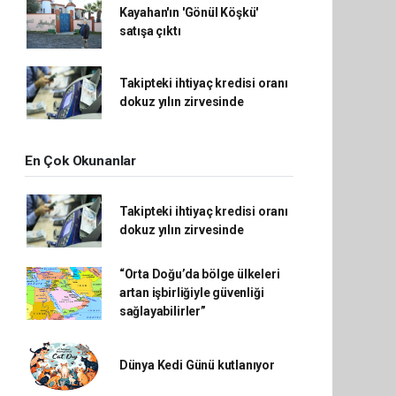
Kayahan'ın 'Gönül Köşkü'
satışa çıktı
Takipteki ihtiyaç kredisi oranı
dokuz yılın zirvesinde
En Çok Okunanlar
Takipteki ihtiyaç kredisi oranı
dokuz yılın zirvesinde
“Orta Doğu’da bölge ülkeleri
artan işbirliğiyle güvenliği
sağlayabilirler”
Dünya Kedi Günü kutlanıyor