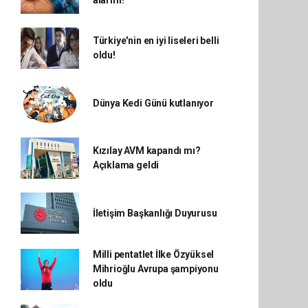
alarmı!
Türkiye'nin en iyi liseleri belli
oldu!
Dünya Kedi Günü kutlanıyor
Kızılay AVM kapandı mı?
Açıklama geldi
İletişim Başkanlığı Duyurusu
Milli pentatlet İlke Özyüksel
Mihrioğlu Avrupa şampiyonu
oldu