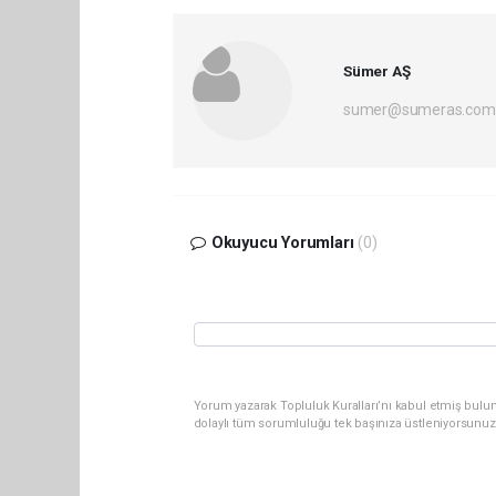
Sümer AŞ
sumer@sumeras.com
Okuyucu Yorumları
(0)
Yorum yazarak Topluluk Kuralları’nı kabul etmiş bulu
dolaylı tüm sorumluluğu tek başınıza üstleniyorsunuz