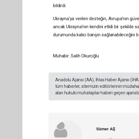
bildirdi.
Ukrayna'ya verilen desteğin, Avrupa'nın güven
ancak Ukrayna’nın kendini etkili bir şekild
durumunda kalıcı barışın sağlanabileceğini bel
Muhabir: Salih Okuroğlu
Anadolu Ajansı (AA), İhlas Haber Ajansı (İHA
tüm haberler, sitemizin editörlerinin müdaha
alan hukuki muhataplar haberi geçen ajanslar
Sümer AŞ