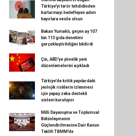
Türkiye'yi terör tehdidinden
kurtarmayı hedefleyen adım
hayırlara vesile olsun
Bakan Yumaklı, geçen ay 107
bin 113 gıda denetimi
gerçekleştirildiğini bildirdi
Çin, ABD'ye yönelik yeni
düzenlemelerini açıkladı
Türkiye'de kritik yapılardaki
jeolojik risklerin izlenmesi
için yapay zeka destekli
sistem kuruluyor
Milli Dayanışma ve Toplumsal
Bütünleşmenin
Güçlendirilmesine Dair Kanun
Teklifi TBMM'de