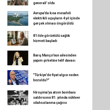
generali' oldu
Avrupa'da kısa mesafeli
elektrikli uçuşların 4 yıl içinde
gerçek olması öngörüldü
81 ilde görüntülü sağlık
hizmeti başladı
Barış Manço'nun ailesinden
yapım şirketine telif davası
"Türkiye'de fiyat algısı neden
bozuldu?"
Hiroşima'ya atom bombası
saldırısının 81. yılında nükleer
silahsızlanma çağrısı