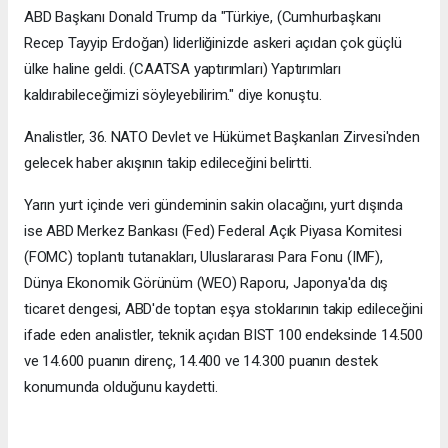
ABD Başkanı Donald Trump da "Türkiye, (Cumhurbaşkanı
Recep Tayyip Erdoğan) liderliğinizde askeri açıdan çok güçlü
ülke haline geldi. (CAATSA yaptırımları) Yaptırımları
kaldırabileceğimizi söyleyebilirim." diye konuştu.
Analistler, 36.⁠ ⁠NATO Devlet ve Hükümet Başkanları Zirvesi'nden
gelecek haber akışının takip edileceğini belirtti.
Yarın yurt içinde veri gündeminin sakin olacağını, yurt dışında
ise ABD Merkez Bankası (Fed) Federal Açık Piyasa Komitesi
(FOMC) toplantı tutanakları, Uluslararası Para Fonu (IMF),
Dünya Ekonomik Görünüm (WEO) Raporu, Japonya'da dış
ticaret dengesi, ABD'de toptan eşya stoklarının takip edileceğini
ifade eden analistler, teknik açıdan BIST 100 endeksinde 14.500
ve 14.600 puanın direnç, 14.400 ve 14.300 puanın destek
konumunda olduğunu kaydetti.