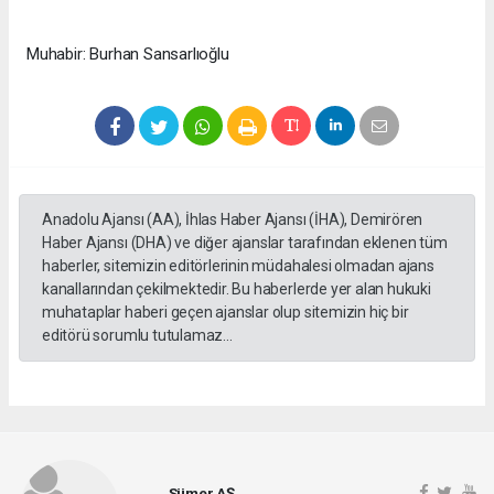
Muhabir: Burhan Sansarlıoğlu
Anadolu Ajansı (AA), İhlas Haber Ajansı (İHA), Demirören
Haber Ajansı (DHA) ve diğer ajanslar tarafından eklenen tüm
haberler, sitemizin editörlerinin müdahalesi olmadan ajans
kanallarından çekilmektedir. Bu haberlerde yer alan hukuki
muhataplar haberi geçen ajanslar olup sitemizin hiç bir
editörü sorumlu tutulamaz...
Sümer AŞ