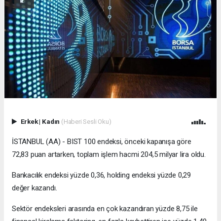
Erkek
|
Kadın
(Haberi Sesli Oku)
İSTANBUL (AA) - BIST 100 endeksi, önceki kapanışa göre
72,83 puan artarken, toplam işlem hacmi 204,5 milyar lira oldu.
Bankacılık endeksi yüzde 0,36, holding endeksi yüzde 0,29
değer kazandı.
Sektör endeksleri arasında en çok kazandıran yüzde 8,75 ile