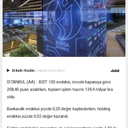
Erkek
|
Kadın
(Haberi Sesli Oku)
İSTANBUL (AA) - BIST 100 endeksi, önceki kapanışa göre
208,40 puan azalırken, toplam işlem hacmi 139,4 milyar lira
oldu.
Bankacılık endeksi yüzde 0,20 değer kaybederken, holding
endeksi yüzde 0,02 değer kazandı.