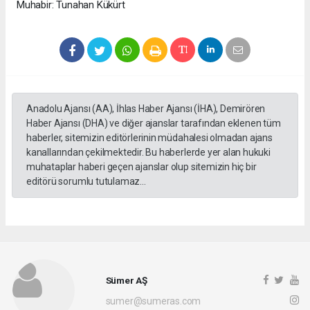
Muhabir: Tunahan Kükürt
Anadolu Ajansı (AA), İhlas Haber Ajansı (İHA), Demirören
Haber Ajansı (DHA) ve diğer ajanslar tarafından eklenen tüm
haberler, sitemizin editörlerinin müdahalesi olmadan ajans
kanallarından çekilmektedir. Bu haberlerde yer alan hukuki
muhataplar haberi geçen ajanslar olup sitemizin hiç bir
editörü sorumlu tutulamaz...
Sümer AŞ
sumer@sumeras.com