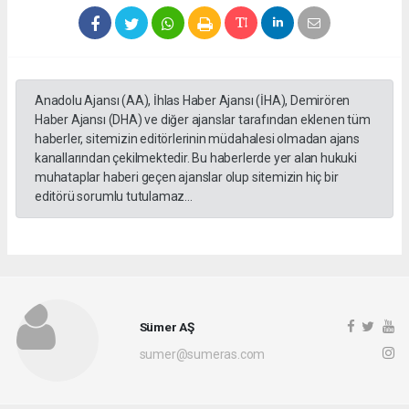
Anadolu Ajansı (AA), İhlas Haber Ajansı (İHA), Demirören
Haber Ajansı (DHA) ve diğer ajanslar tarafından eklenen tüm
haberler, sitemizin editörlerinin müdahalesi olmadan ajans
kanallarından çekilmektedir. Bu haberlerde yer alan hukuki
muhataplar haberi geçen ajanslar olup sitemizin hiç bir
editörü sorumlu tutulamaz...
Sümer AŞ
sumer@sumeras.com