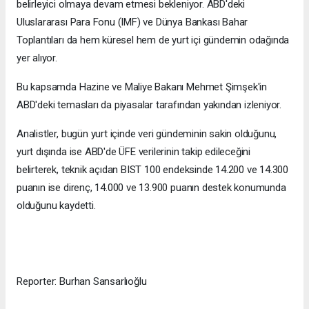
belirleyici olmaya devam etmesi bekleniyor. ABD'deki
Uluslararası Para Fonu (IMF) ve Dünya Bankası Bahar
Toplantıları da hem küresel hem de yurt içi gündemin odağında
yer alıyor.
Bu kapsamda Hazine ve Maliye Bakanı Mehmet Şimşek'in
ABD'deki temasları da piyasalar tarafından yakından izleniyor.
Analistler, bugün yurt içinde veri gündeminin sakin olduğunu,
yurt dışında ise ABD'de ÜFE verilerinin takip edileceğini
belirterek, teknik açıdan BIST 100 endeksinde 14.200 ve 14.300
puanın ise direnç, 14.000 ve 13.900 puanın destek konumunda
olduğunu kaydetti.
Reporter: Burhan Sansarlıoğlu