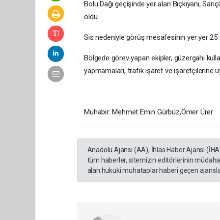
Bolu Dağı geçişinde yer alan Bıçkıyanı, Sarıçö
oldu.
Sis nedeniyle görüş mesafesinin yer yer 25 
Bölgede görev yapan ekipler, güzergahı kulla
yapmamaları, trafik işaret ve işaretçilerine u
Muhabir: Mehmet Emin Gürbüz,Ömer Ürer
Anadolu Ajansı (AA), İhlas Haber Ajansı (İHA
tüm haberler, sitemizin editörlerinin müdaha
alan hukuki muhataplar haberi geçen ajanslar