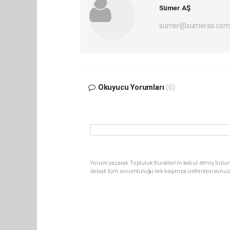
Sümer AŞ
sumer@sumeras.com
Okuyucu Yorumları
(0)
Yorum yazarak Topluluk Kuralları’nı kabul etmiş bulu
dolaylı tüm sorumluluğu tek başınıza üstleniyorsunuz