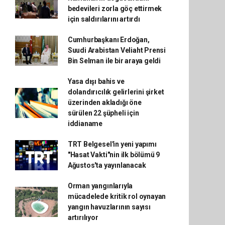
bedevileri zorla göç ettirmek
için saldırılarını artırdı
Cumhurbaşkanı Erdoğan,
Suudi Arabistan Veliaht Prensi
Bin Selman ile bir araya geldi
Yasa dışı bahis ve
dolandırıcılık gelirlerini şirket
üzerinden akladığı öne
sürülen 22 şüpheli için
iddianame
TRT Belgesel'in yeni yapımı
"Hasat Vakti"nin ilk bölümü 9
Ağustos'ta yayınlanacak
Orman yangınlarıyla
mücadelede kritik rol oynayan
yangın havuzlarının sayısı
artırılıyor