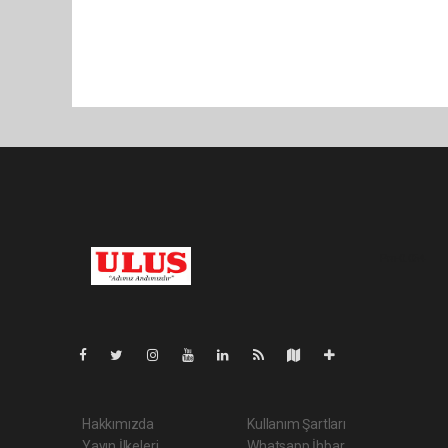
Pro-0.054
Hakkımızda
Kullanım Şartları
Yayın İlkeleri
Whatsapp İhbar