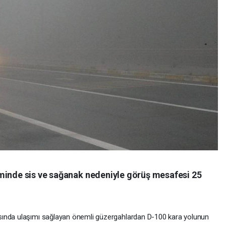
minde sis ve sağanak nedeniyle görüş mesafesi 25
sında ulaşımı sağlayan önemli güzergahlardan D-100 kara yolunun