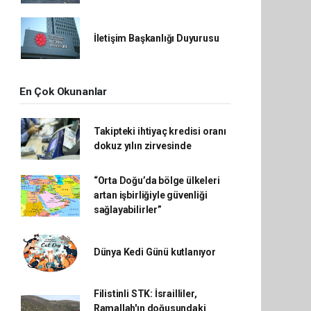
İletişim Başkanlığı Duyurusu
En Çok Okunanlar
Takipteki ihtiyaç kredisi oranı
dokuz yılın zirvesinde
“Orta Doğu’da bölge ülkeleri
artan işbirliğiyle güvenliği
sağlayabilirler”
Dünya Kedi Günü kutlanıyor
Filistinli STK: İsrailliler,
Ramallah'ın doğusundaki