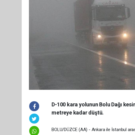
D-100 kara yolunun Bolu Dağı kesi
metreye kadar düştü.
BOLU/DÜZCE (AA) - Ankara ile İstanbul ara