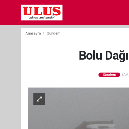
Anasayfa
Gündem
Bolu Dağı
(AA)
Gündem