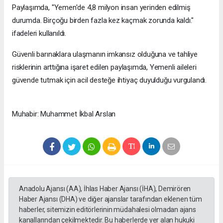
Paylaşımda, "Yemen'de 4,8 milyon insan yerinden edilmiş
durumda. Birçoğu birden fazla kez kaçmak zorunda kaldı."
ifadeleri kullanıldı.
Güvenli barınaklara ulaşmanın imkansız olduğuna ve tahliye
risklerinin arttığına işaret edilen paylaşımda, Yemenli aileleri
güvende tutmak için acil desteğe ihtiyaç duyulduğu vurgulandı.
Muhabir: Muhammet İkbal Arslan
Anadolu Ajansı (AA), İhlas Haber Ajansı (İHA), Demirören
Haber Ajansı (DHA) ve diğer ajanslar tarafından eklenen tüm
haberler, sitemizin editörlerinin müdahalesi olmadan ajans
kanallarından çekilmektedir. Bu haberlerde yer alan hukuki