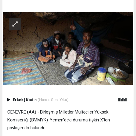
Erkek
|
Kadın
(Haberi Sesli Oku)
CENEVRE (AA) - Birleşmiş Milletler Mülteciler Yüksek
Komiserliği (BMMYK), Yemen'deki duruma ilişkin X'ten
paylaşımda bulundu.