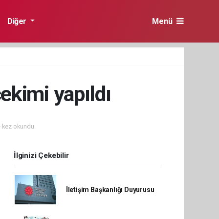
Diğer
Menü
ekimi yapıldı
 kez okundu.
İlginizi Çekebilir
İletişim Başkanlığı Duyurusu