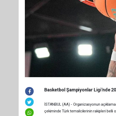
Basketbol Şampiyonlar Ligi'nde 20
İSTANBUL (AA) - Organizasyonun açıklamasın
çekiminde Türk temsilcilerinin rakipleri belli o