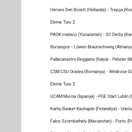
Heroes Den Bosch (Hollanda) - Trepça (Ko
Eleme Turu 2:
PAOK mateco (Yunanistan) - SC Derby (Ka
Bursaspor - Löwen Braunschweig (Almany
Pallacanestro Reggiana (İtalya) - Pelister 
CSM CSU Oradea (Romanya) - Windrose Gia
Eleme Turu 3:
UCAM Murcia (İspanya) - PGE Start Lublin 
Karhu Basket Kauhajoki (Finlandiya) - Unicl
Falco Szombathely (Macaristan) - Porto (Po