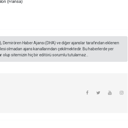
alon (Fransa)
), Demirören Haber Ajansı (DHA) ve diğer ajanslar tarafından eklenen
lesi olmadan ajans kanallarından çekilmektedir. Bu haberlerde yer
 olup sitemizin hiç bir editörü sorumlu tutulamaz...