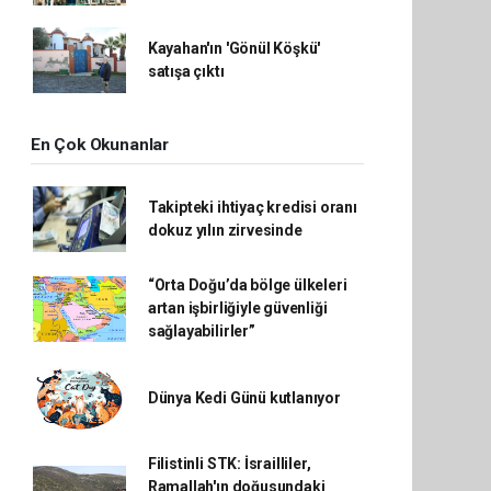
Kayahan'ın 'Gönül Köşkü'
satışa çıktı
En Çok Okunanlar
Takipteki ihtiyaç kredisi oranı
dokuz yılın zirvesinde
“Orta Doğu’da bölge ülkeleri
artan işbirliğiyle güvenliği
sağlayabilirler”
Dünya Kedi Günü kutlanıyor
Filistinli STK: İsrailliler,
Ramallah'ın doğusundaki