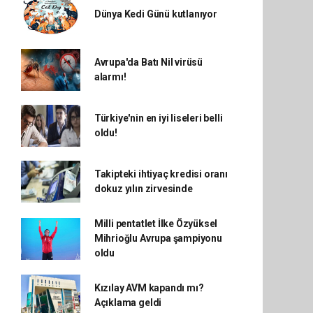
Dünya Kedi Günü kutlanıyor
Avrupa'da Batı Nil virüsü
alarmı!
Türkiye'nin en iyi liseleri belli
oldu!
Takipteki ihtiyaç kredisi oranı
dokuz yılın zirvesinde
Milli pentatlet İlke Özyüksel
Mihrioğlu Avrupa şampiyonu
oldu
Kızılay AVM kapandı mı?
Açıklama geldi