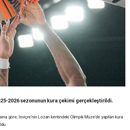
25-2026 sezonunun kura çekimi gerçekleştirildi.
a göre, İsviçre'nin Lozan kentindeki Olimpik Müze'de yapılan kura
ldu.