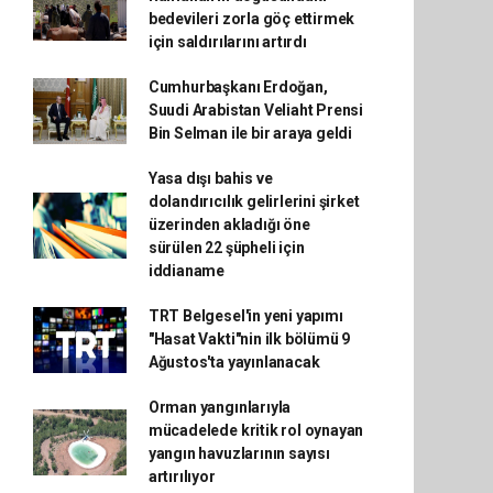
bedevileri zorla göç ettirmek
için saldırılarını artırdı
Cumhurbaşkanı Erdoğan,
Suudi Arabistan Veliaht Prensi
Bin Selman ile bir araya geldi
Yasa dışı bahis ve
dolandırıcılık gelirlerini şirket
üzerinden akladığı öne
sürülen 22 şüpheli için
iddianame
TRT Belgesel'in yeni yapımı
"Hasat Vakti"nin ilk bölümü 9
Ağustos'ta yayınlanacak
Orman yangınlarıyla
mücadelede kritik rol oynayan
yangın havuzlarının sayısı
artırılıyor