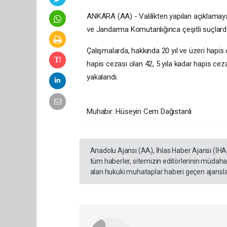
ANKARA (AA) - Valilikten yapılan açıklama
ve Jandarma Komutanlığınca çeşitli suçlarda
Çalışmalarda, hakkında 20 yıl ve üzeri hapis c
hapis cezası olan 42, 5 yıla kadar hapis ce
yakalandı.
Muhabir: Hüseyin Cem Dağıstanlı
Anadolu Ajansı (AA), İhlas Haber Ajansı (İHA
tüm haberler, sitemizin editörlerinin müdaha
alan hukuki muhataplar haberi geçen ajanslar