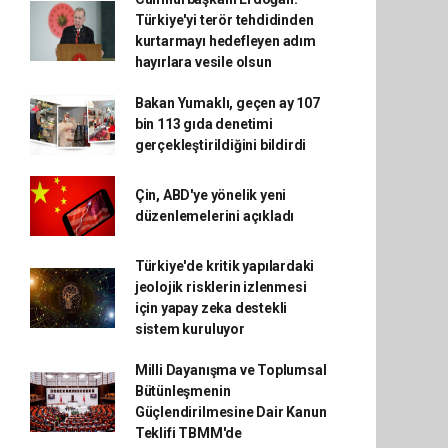
Türkiye'yi terör tehdidinden
kurtarmayı hedefleyen adım
hayırlara vesile olsun
Bakan Yumaklı, geçen ay 107
bin 113 gıda denetimi
gerçekleştirildiğini bildirdi
Çin, ABD'ye yönelik yeni
düzenlemelerini açıkladı
Türkiye'de kritik yapılardaki
jeolojik risklerin izlenmesi
için yapay zeka destekli
sistem kuruluyor
Milli Dayanışma ve Toplumsal
Bütünleşmenin
Güçlendirilmesine Dair Kanun
Teklifi TBMM'de