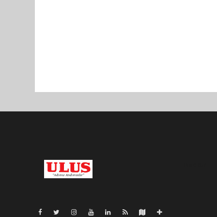
Pro-0.067