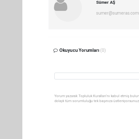
Sümer AŞ
sumer@sumeras.com
Okuyucu Yorumları
(0)
Yorum yazarak Topluluk Kuralları’nı kabul etmiş bulu
dolaylı tüm sorumluluğu tek başınıza üstleniyorsunuz