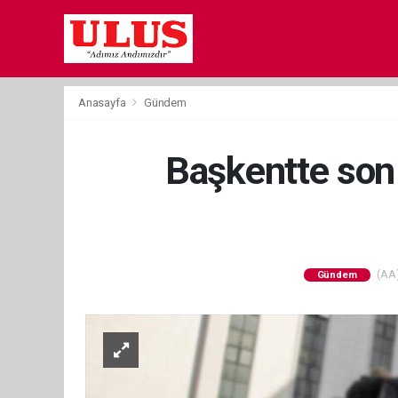
Anasayfa
Gündem
Başkentte son 
(AA)
Gündem