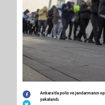
Ankara'da polis ve jandarmanın ope
yakalandı.