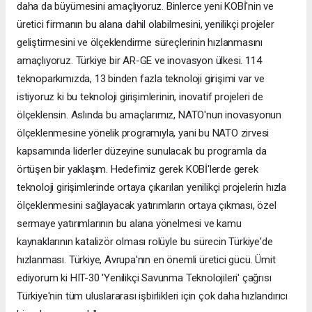
daha da büyümesini amaçlıyoruz. Binlerce yeni KOBİ'nin ve
üretici firmanın bu alana dahil olabilmesini, yenilikçi projeler
geliştirmesini ve ölçeklendirme süreçlerinin hızlanmasını
amaçlıyoruz. Türkiye bir AR-GE ve inovasyon ülkesi. 114
teknoparkımızda, 13 binden fazla teknoloji girişimi var ve
istiyoruz ki bu teknoloji girişimlerinin, inovatif projeleri de
ölçeklensin. Aslında bu amaçlarımız, NATO'nun inovasyonun
ölçeklenmesine yönelik programıyla, yani bu NATO zirvesi
kapsamında liderler düzeyine sunulacak bu programla da
örtüşen bir yaklaşım. Hedefimiz gerek KOBİ'lerde gerek
teknoloji girişimlerinde ortaya çıkarılan yenilikçi projelerin hızla
ölçeklenmesini sağlayacak yatırımların ortaya çıkması, özel
sermaye yatırımlarının bu alana yönelmesi ve kamu
kaynaklarının katalizör olması rolüyle bu sürecin Türkiye'de
hızlanması. Türkiye, Avrupa'nın en önemli üretici gücü. Ümit
ediyorum ki HIT-30 'Yenilikçi Savunma Teknolojileri' çağrısı
Türkiye'nin tüm uluslararası işbirlikleri için çok daha hızlandırıcı