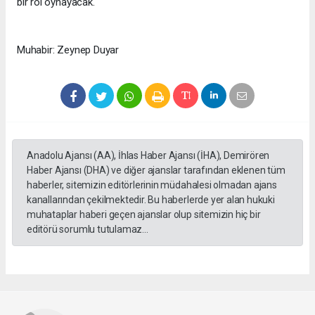
bir rol oynayacak."
Muhabir: Zeynep Duyar
Anadolu Ajansı (AA), İhlas Haber Ajansı (İHA), Demirören
Haber Ajansı (DHA) ve diğer ajanslar tarafından eklenen tüm
haberler, sitemizin editörlerinin müdahalesi olmadan ajans
kanallarından çekilmektedir. Bu haberlerde yer alan hukuki
muhataplar haberi geçen ajanslar olup sitemizin hiç bir
editörü sorumlu tutulamaz...