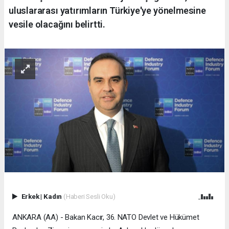
uluslararası yatırımların Türkiye'ye yönelmesine
vesile olacağını belirtti.
Erkek
|
Kadın
(Haberi Sesli Oku)
ANKARA (AA) - Bakan Kacır, 36.⁠ ⁠NATO Devlet ve Hükümet