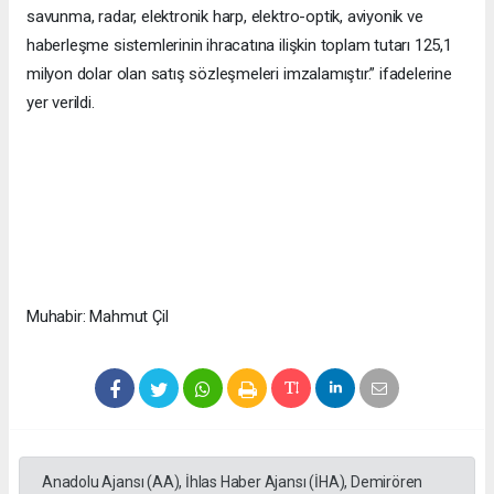
savunma, radar, elektronik harp, elektro-optik, aviyonik ve
haberleşme sistemlerinin ihracatına ilişkin toplam tutarı 125,1
milyon dolar olan satış sözleşmeleri imzalamıştır.” ifadelerine
yer verildi.
Muhabir: Mahmut Çil
Anadolu Ajansı (AA), İhlas Haber Ajansı (İHA), Demirören