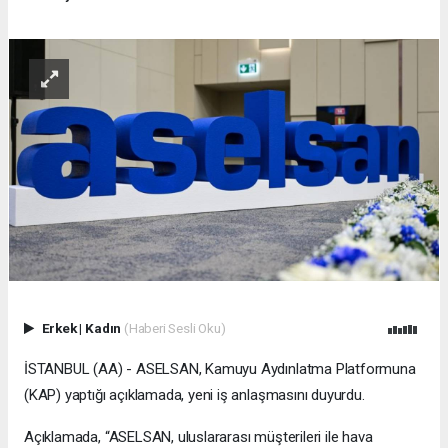
Erkek
|
Kadın
(Haberi Sesli Oku)
İSTANBUL (AA) - ASELSAN, Kamuyu Aydınlatma Platformuna
(KAP) yaptığı açıklamada, yeni iş anlaşmasını duyurdu.
Açıklamada, “ASELSAN, uluslararası müşterileri ile hava