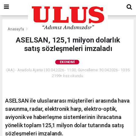
Anasayfa
Ekonomi
ASELSAN, 125,1 milyon dolarlık
satış sözleşmeleri imzaladı
EKONOMI
(AA) - Anadolu Ajansı | 30.04.2026 - 11:00, Güncelleme: 30.04.2026 - 10:35
2199+ kez okundu.
ASELSAN ile uluslararası müşterileri arasında hava
savunma, radar, elektronik harp, elektro-optik,
aviyonik ve haberleşme sistemlerinin ihracatına
yönelik toplam 125,1 milyon dolar tutarında satış
sözleşmeleri imzalandı.