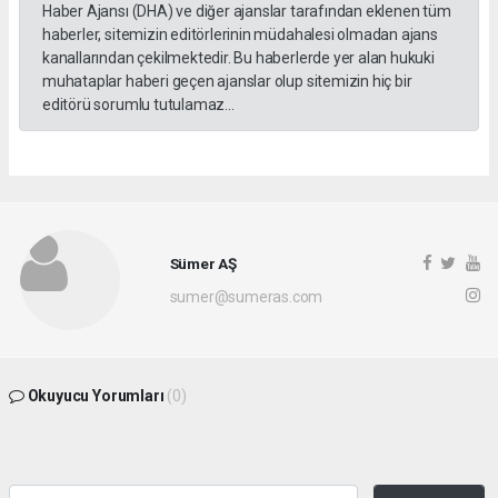
Haber Ajansı (DHA) ve diğer ajanslar tarafından eklenen tüm
haberler, sitemizin editörlerinin müdahalesi olmadan ajans
kanallarından çekilmektedir. Bu haberlerde yer alan hukuki
muhataplar haberi geçen ajanslar olup sitemizin hiç bir
editörü sorumlu tutulamaz...
Sümer AŞ
sumer@sumeras.com
Okuyucu Yorumları
(0)