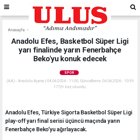
Anasayfa
Spor
Anadolu Efes, Basketbol Süper Ligi
yarı finalinde yarın Fenerbahçe
Beko'yu konuk edecek
SPOR
(AA) - Anadolu Ajansı | 04.06.2026 - 11:00, Güncelleme: 04.06.2026 - 10:39
1772+ kez okundu.
Anadolu Efes, Türkiye Sigorta Basketbol Süper Ligi
play-off yarı final serisi üçüncü maçında yarın
Fenerbahçe Beko'yu ağırlayacak.