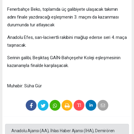
Fenerbahçe Beko, toplamda üç galibiyete ulaşacak takımın
adını finale yazdıracağı eşleşmenin 3. maçını da kazanması
durumunda tur atlayacak
Anadolu Efes, sarı-lacivertli rakibini mağlup ederse seri 4. maça
taşınacak.
Serinin galibi, Beşiktaş GAİN-Bahçeşehir Koleji eşleşmesinin
kazananıyla finalde karşılaşacak.
Muhabir: Süha Gür
Anadolu Ajansı (AA), İhlas Haber Ajansı (İHA), Demirören