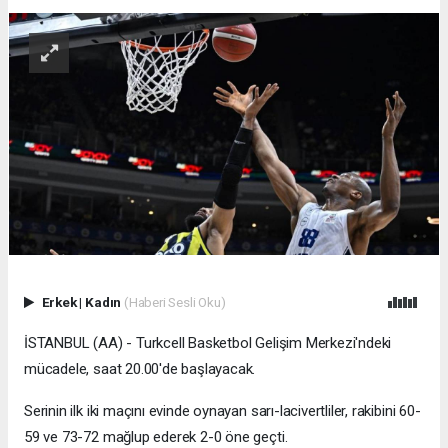
Erkek
|
Kadın
(Haberi Sesli Oku)
İSTANBUL (AA) - Turkcell Basketbol Gelişim Merkezi'ndeki
mücadele, saat 20.00'de başlayacak.
Serinin ilk iki maçını evinde oynayan sarı-lacivertliler, rakibini 60-
59 ve 73-72 mağlup ederek 2-0 öne geçti.