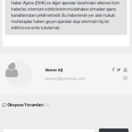
Haber Ajansı (DHA) ve diğer ajanslar tarafından eklenen tüm
haberler, sitemizin editörlerinin müdahalesi olmadan ajans
kanallarından çekilmektedir. Bu haberlerde yer alan hukuki
muhataplar haberi geçen ajanslar olup sitemizin hiç bir
editörü sorumlu tutulamaz...
Sümer AŞ
sumer@sumeras.com
Okuyucu Yorumları
(0)