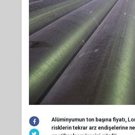
Alüminyumun ton başına fiyatı, Lo
risklerin tekrar arz endişelerine n