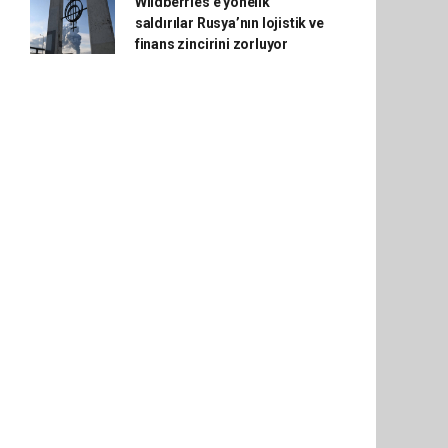
Wildberries'e yönelik
saldırılar Rusya’nın lojistik ve
finans zincirini zorluyor