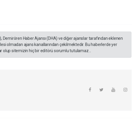
), Demirören Haber Ajansı (DHA) ve diğer ajanslar tarafından eklenen
lesi olmadan ajans kanallarından çekilmektedir. Bu haberlerde yer
 olup sitemizin hiç bir editörü sorumlu tutulamaz...