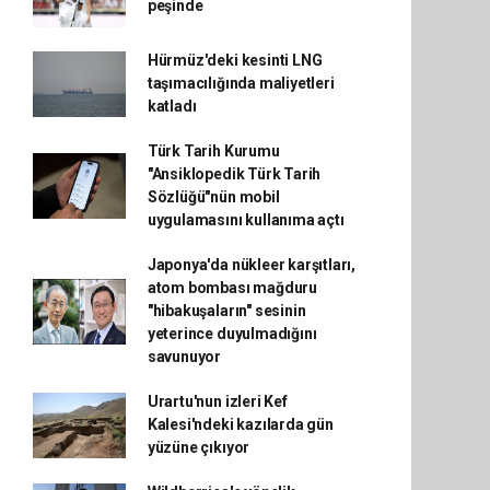
peşinde
Hürmüz'deki kesinti LNG
taşımacılığında maliyetleri
katladı
Türk Tarih Kurumu
"Ansiklopedik Türk Tarih
Sözlüğü"nün mobil
uygulamasını kullanıma açtı
Japonya'da nükleer karşıtları,
atom bombası mağduru
"hibakuşaların" sesinin
yeterince duyulmadığını
savunuyor
Urartu'nun izleri Kef
Kalesi'ndeki kazılarda gün
yüzüne çıkıyor