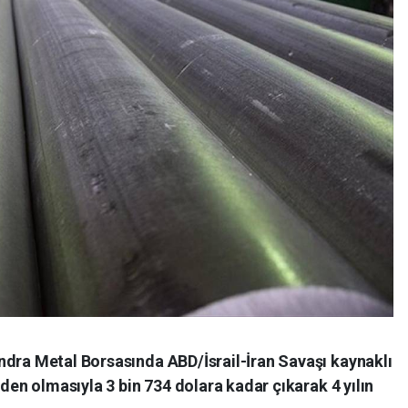
ndra Metal Borsasında ABD/İsrail-İran Savaşı kaynaklı
eden olmasıyla 3 bin 734 dolara kadar çıkarak 4 yılın