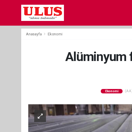
Anasayfa
Ekonomi
Alüminyum fi
(AA)
Ekonomi