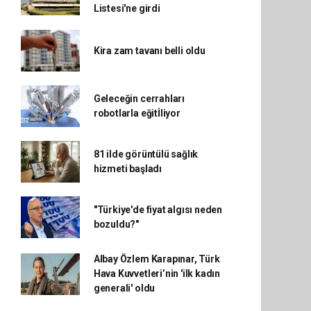
Listesi'ne girdi
Kira zam tavanı belli oldu
Geleceğin cerrahları
robotlarla eğitİliyor
81 ilde görüntülü sağlık
hizmeti başladı
"Türkiye'de fiyat algısı neden
bozuldu?"
Albay Özlem Karapınar, Türk
Hava Kuvvetleri’nin 'ilk kadın
generali' oldu