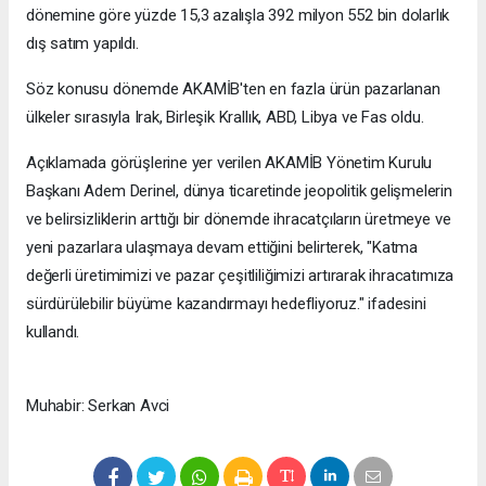
dönemine göre yüzde 15,3 azalışla 392 milyon 552 bin dolarlık
dış satım yapıldı.
Söz konusu dönemde AKAMİB'ten en fazla ürün pazarlanan
ülkeler sırasıyla Irak, Birleşik Krallık, ABD, Libya ve Fas oldu.
Açıklamada görüşlerine yer verilen AKAMİB Yönetim Kurulu
Başkanı Adem Derinel, dünya ticaretinde jeopolitik gelişmelerin
ve belirsizliklerin arttığı bir dönemde ihracatçıların üretmeye ve
yeni pazarlara ulaşmaya devam ettiğini belirterek, "Katma
değerli üretimimizi ve pazar çeşitliliğimizi artırarak ihracatımıza
sürdürülebilir büyüme kazandırmayı hedefliyoruz." ifadesini
kullandı.​​​​​​​
Muhabir: Serkan Avci