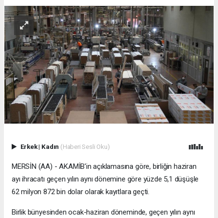
Erkek
|
Kadın
(Haberi Sesli Oku)
MERSİN (AA) - AKAMİB'in açıklamasına göre, birliğin haziran
ayı ihracatı geçen yılın aynı dönemine göre yüzde 5,1 düşüşle
62 milyon 872 bin dolar olarak kayıtlara geçti.
Birlik bünyesinden ocak-haziran döneminde, geçen yılın aynı