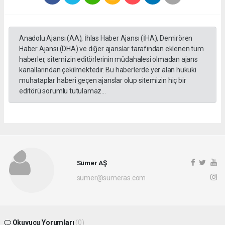
Anadolu Ajansı (AA), İhlas Haber Ajansı (İHA), Demirören
Haber Ajansı (DHA) ve diğer ajanslar tarafından eklenen tüm
haberler, sitemizin editörlerinin müdahalesi olmadan ajans
kanallarından çekilmektedir. Bu haberlerde yer alan hukuki
muhataplar haberi geçen ajanslar olup sitemizin hiç bir
editörü sorumlu tutulamaz...
Sümer AŞ
sumer@sumeras.com
Okuyucu Yorumları
(0)